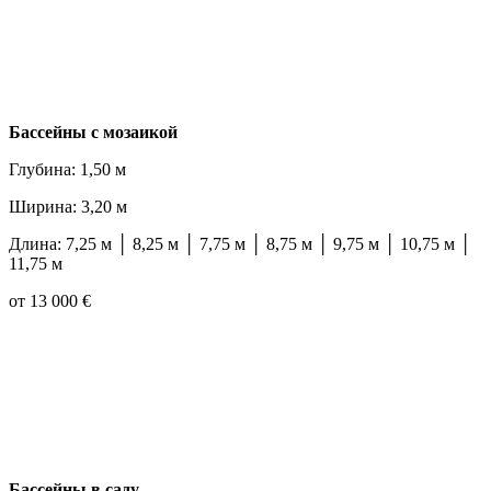
Бассейны с мозаикой
Глубина: 1,50 м
Ширина: 3,20 м
Длина: 7,25 м │ 8,25 м │ 7,75 м │ 8,75 м │ 9,75 м │ 10,75 м │
11,75 м
от 13 000 €
Бассейны в саду