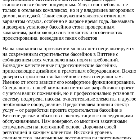
становится все более популярным. Услуга востребована не
только в отельных комплексах, но и у владельцев загородных
домов, коттеджей. Такие сооружения являются отличным
вариантом отдыха, особенно в жаркое время года. Заказывать
и доверять установку бассейнов стоит проверенным
компаниям, разбирающихся в тонкостях и особенностях
проектирования, возведения таких объектов.
Наша компания на протяжении многих лет специализируется
на современным строительстве бассейнов в Виттене с
соблюдением всех установленных норм и требований.
Возводим качественные гидротехнические бассейны,
привлекающие дизайном и грамотным оборудованием. Важно
доверить строительство бассейнов с нуля специалистам.
Именно от этого зависит его комфортное функционирование.
Специалисты нашей компании не только разработают проект
с учетом ваших пожеланий, но и профессионально установят
систему подогрева, насосы, очистительные элементы и другое
необходимое оборудование. Предоставляем полный спектр
услуг – от разработки проекта строительства бассейна в
Виттене до сдачи объектов в эксплуатацию с последующими
обслуживаниями. Нам доверяют, со многими заказчиками
сотрудничаем на постоянной основе. Дорожим своей
репутацией и каждым клиентом. Высокий уровень
специалистов, выигрышные достоинства гидротехнических