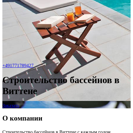
+491771789427
Строительство бассейнов в
Виттене
Заказать
О компании
Строительство бассейнов в Виттене с каждым годом