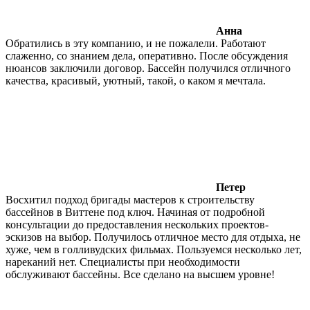
Анна
Обратились в эту компанию, и не пожалели. Работают
слаженно, со знанием дела, оперативно. После обсуждения
нюансов заключили договор. Бассейн получился отличного
качества, красивый, уютный, такой, о каком я мечтала.
Петер
Восхитил подход бригады мастеров к строительству
бассейнов в Виттене под ключ. Начиная от подробной
консультации до предоставления нескольких проектов-
эскизов на выбор. Получилось отличное место для отдыха, не
хуже, чем в голливудских фильмах. Пользуемся несколько лет,
нареканий нет. Специалисты при необходимости
обслуживают бассейны. Все сделано на высшем уровне!