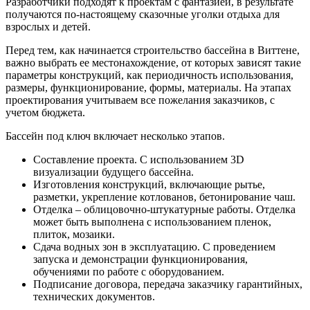
Разработчики подходят к проектам с фантазией, в результате
получаются по-настоящему сказочные уголки отдыха для
взрослых и детей.
Перед тем, как начинается строительство бассейна в Виттене,
важно выбрать ее местонахождение, от которых зависят такие
параметры конструкций, как периодичность использования,
размеры, функционирование, формы, материалы. На этапах
проектирования учитываем все пожелания заказчиков, с
учетом бюджета.
Бассейн под ключ включает несколько этапов.
Составление проекта. С использованием 3D
визуализации будущего бассейна.
Изготовления конструкций, включающие рытье,
разметки, укрепление котлованов, бетонирование чаш.
Отделка – облицовочно-штукатурные работы. Отделка
может быть выполнена с использованием пленок,
плиток, мозаики.
Сдача водных зон в эксплуатацию. С проведением
запуска и демонстрации функционирования,
обучениями по работе с оборудованием.
Подписание договора, передача заказчику гарантийных,
технических документов.