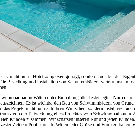
ce ist nicht nur in Hotelkomplexen gefragt, sondern auch bei den Eig
t. Die Bestellung und Installation von Schwimmbädern vertraut man nur
nen.
hwimmbadbau in Witten unter Einhaltung aller festgelegten Normen und
 auszeichnen. Es ist wichtig, den Bau von Schwimmbädern von Grund a
n das Projekt nicht nur nach Ihren Wünschen, sondern installieren au
ktrum - von der Entwicklung eines Projektes vom Schwimmbadbau in Wi
vielen Kunden zusammen. Wir schätzen unseren Ruf und jeden Kunden. D
ürzester Zeit ein Pool bauen in Witten jeder Größe und Form zu bauen