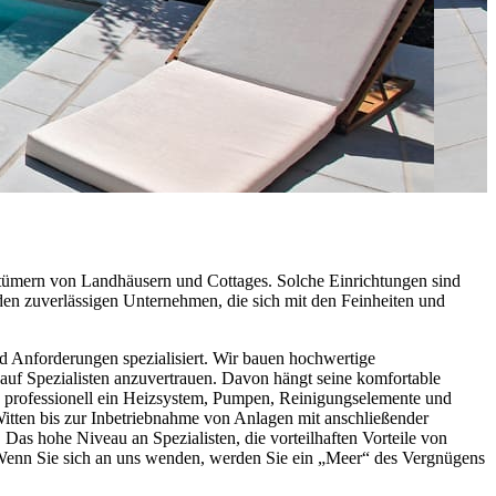
entümern von Landhäusern und Cottages. Solche Einrichtungen sind
 den zuverlässigen Unternehmen, die sich mit den Feinheiten und
 Anforderungen spezialisiert. Wir bauen hochwertige
uf Spezialisten anzuvertrauen. Davon hängt seine komfortable
ch professionell ein Heizsystem, Pumpen, Reinigungselemente und
tten bis zur Inbetriebnahme von Anlagen mit anschließender
as hohe Niveau an Spezialisten, die vorteilhaften Vorteile von
. Wenn Sie sich an uns wenden, werden Sie ein „Meer“ des Vergnügens