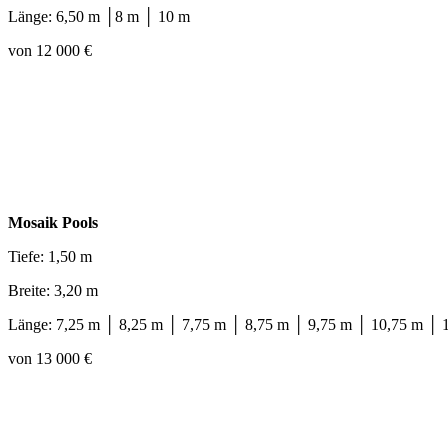
Länge: 6,50 m │8 m │ 10 m
von 12 000 €
Mosaik Pools
Tiefe: 1,50 m
Breite: 3,20 m
Länge: 7,25 m │ 8,25 m │ 7,75 m │ 8,75 m │ 9,75 m │ 10,75 m │ 
von 13 000 €