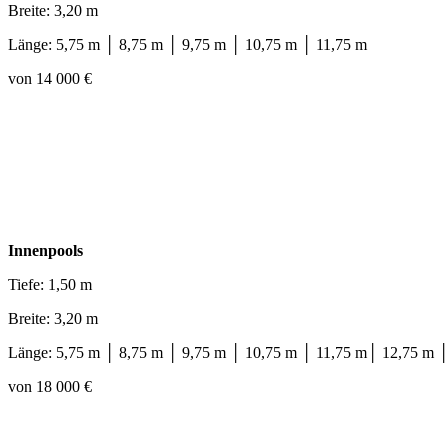
Breite: 3,20 m
Länge: 5,75 m │ 8,75 m │ 9,75 m │ 10,75 m │ 11,75 m
von 14 000 €
Innenpools
Tiefe: 1,50 m
Breite: 3,20 m
Länge: 5,75 m │ 8,75 m │ 9,75 m │ 10,75 m │ 11,75 m│ 12,75 m 
von 18 000 €