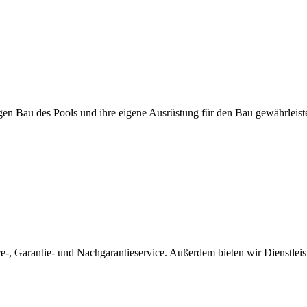
igen Bau des Pools und ihre eigene Ausrüstung für den Bau gewährleis
ice-, Garantie- und Nachgarantieservice. Außerdem bieten wir Dienstle