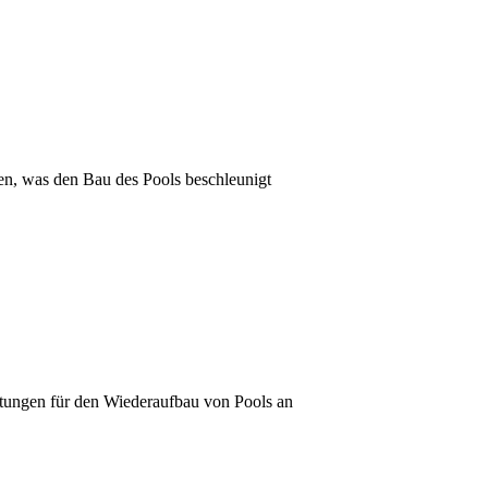
ten, was den Bau des Pools beschleunigt
istungen für den Wiederaufbau von Pools an