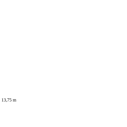
│ 13,75 m