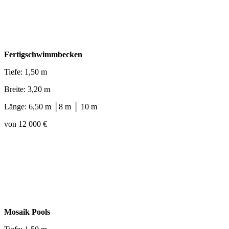
Fertigschwimmbecken
Tiefe: 1,50 m
Breite: 3,20 m
Länge: 6,50 m │8 m │ 10 m
von 12 000 €
Mosaik Pools