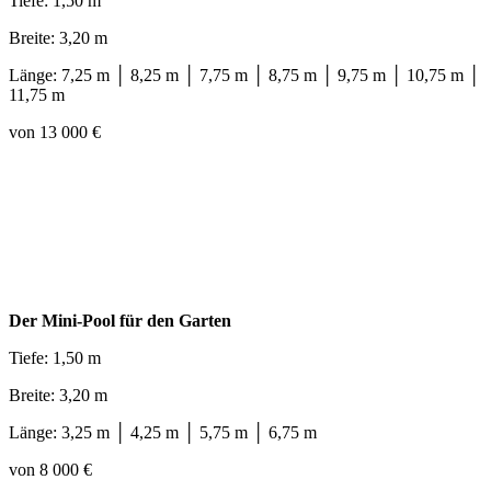
Tiefe: 1,50 m
Breite: 3,20 m
Länge: 7,25 m │ 8,25 m │ 7,75 m │ 8,75 m │ 9,75 m │ 10,75 m │
11,75 m
von 13 000 €
Der Mini-Pool für den Garten
Tiefe: 1,50 m
Breite: 3,20 m
Länge: 3,25 m │ 4,25 m │ 5,75 m │ 6,75 m
von 8 000 €