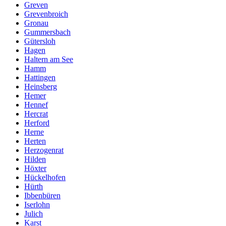
Greven
Grevenbroich
Gronau
Gummersbach
Gütersloh
Hagen
Haltern am See
Hamm
Hattingen
Heinsberg
Hemer
Hennef
Hercrat
Herford
Herne
Herten
Herzogenrat
Hilden
Höxter
Hückelhofen
Hürth
Ibbenbüren
Iserlohn
Julich
Karst