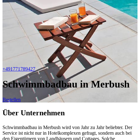
+491771789427
Schwimmbadbau in Merbush
Bestellen
Über Unternehmen
Schwimmbadbau in Merbush wird von Jahr zu Jahr beliebter. Der
Service ist nicht nur in Hotelkomplexen gefragt, sondern auch bei
den Eigentümern von Landhäusern und Cottages. Solche