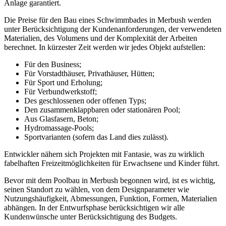
Anlage garantiert.
Die Preise für den Bau eines Schwimmbades in Merbush werden
unter Berücksichtigung der Kundenanforderungen, der verwendeten
Materialien, des Volumens und der Komplexität der Arbeiten
berechnet. In kürzester Zeit werden wir jedes Objekt aufstellen:
Für den Business;
Für Vorstadthäuser, Privathäuser, Hütten;
Für Sport und Erholung;
Für Verbundwerkstoff;
Des geschlossenen oder offenen Typs;
Den zusammenklappbaren oder stationären Pool;
Aus Glasfasern, Beton;
Hydromassage-Pools;
Sportvarianten (sofern das Land dies zulässt).
Entwickler nähern sich Projekten mit Fantasie, was zu wirklich
fabelhaften Freizeitmöglichkeiten für Erwachsene und Kinder führt.
Bevor mit dem Poolbau in Merbush begonnen wird, ist es wichtig,
seinen Standort zu wählen, von dem Designparameter wie
Nutzungshäufigkeit, Abmessungen, Funktion, Formen, Materialien
abhängen. In der Entwurfsphase berücksichtigen wir alle
Kundenwünsche unter Berücksichtigung des Budgets.