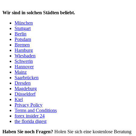
Wir sind in solchen Städten beliebt.
München
Stuttgart
Berlin
Potsdam
Bremen
Hamburg
Wiesbaden
Schwerin
Hannover
Mainz
Saarbrücken
Dresden
Magdeburg
Düsseldorf
Kiel
Privacy Policy
Terms and Conditions
forex insider 24
the florida digest
Haben Sie noch Fragen?
Holen Sie sich eine kostenlose Beratung