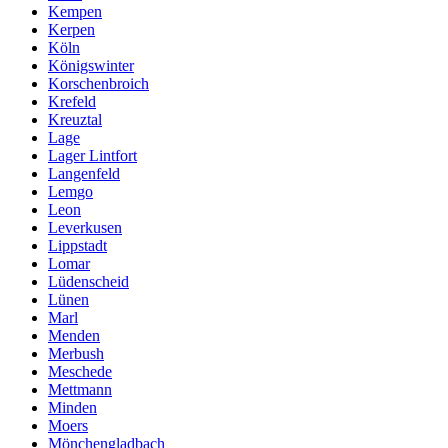
Kempen
Kerpen
Köln
Königswinter
Korschenbroich
Krefeld
Kreuztal
Lage
Lager Lintfort
Langenfeld
Lemgo
Leon
Leverkusen
Lippstadt
Lomar
Lüdenscheid
Lünen
Marl
Menden
Merbush
Meschede
Mettmann
Minden
Moers
Mönchengladbach