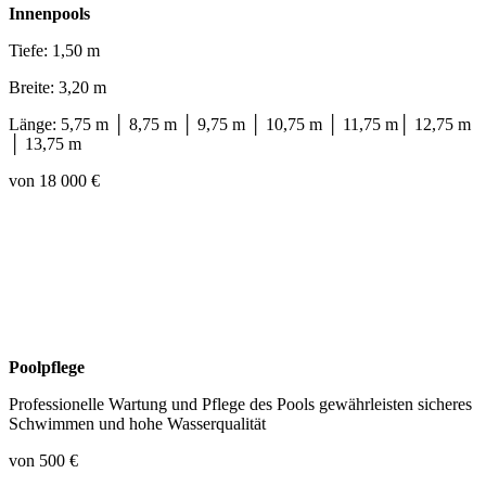
Innenpools
Tiefe: 1,50 m
Breite: 3,20 m
Länge: 5,75 m │ 8,75 m │ 9,75 m │ 10,75 m │ 11,75 m│ 12,75 m
│ 13,75 m
von 18 000 €
Poolpflege
Professionelle Wartung und Pflege des Pools gewährleisten sicheres
Schwimmen und hohe Wasserqualität
von 500 €