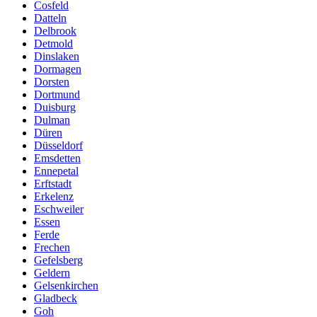
Cosfeld
Datteln
Delbrook
Detmold
Dinslaken
Dormagen
Dorsten
Dortmund
Duisburg
Dulman
Düren
Düsseldorf
Emsdetten
Ennepetal
Erftstadt
Erkelenz
Eschweiler
Essen
Ferde
Frechen
Gefelsberg
Geldern
Gelsenkirchen
Gladbeck
Goh