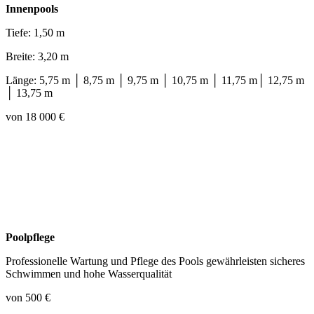
Innenpools
Tiefe: 1,50 m
Breite: 3,20 m
Länge: 5,75 m │ 8,75 m │ 9,75 m │ 10,75 m │ 11,75 m│ 12,75 m
│ 13,75 m
von 18 000 €
Poolpflege
Professionelle Wartung und Pflege des Pools gewährleisten sicheres
Schwimmen und hohe Wasserqualität
von 500 €