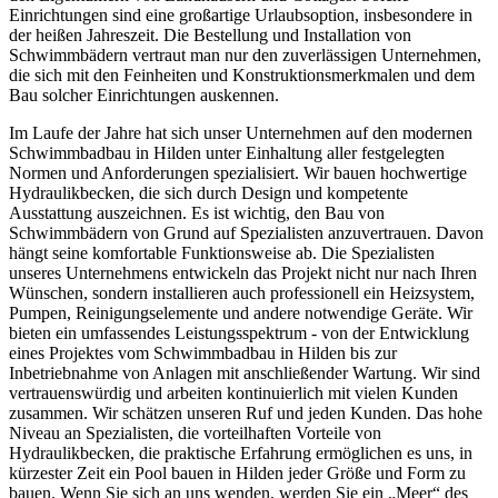
Einrichtungen sind eine großartige Urlaubsoption, insbesondere in
der heißen Jahreszeit. Die Bestellung und Installation von
Schwimmbädern vertraut man nur den zuverlässigen Unternehmen,
die sich mit den Feinheiten und Konstruktionsmerkmalen und dem
Bau solcher Einrichtungen auskennen.
Im Laufe der Jahre hat sich unser Unternehmen auf den modernen
Schwimmbadbau in Hilden unter Einhaltung aller festgelegten
Normen und Anforderungen spezialisiert. Wir bauen hochwertige
Hydraulikbecken, die sich durch Design und kompetente
Ausstattung auszeichnen. Es ist wichtig, den Bau von
Schwimmbädern von Grund auf Spezialisten anzuvertrauen. Davon
hängt seine komfortable Funktionsweise ab. Die Spezialisten
unseres Unternehmens entwickeln das Projekt nicht nur nach Ihren
Wünschen, sondern installieren auch professionell ein Heizsystem,
Pumpen, Reinigungselemente und andere notwendige Geräte. Wir
bieten ein umfassendes Leistungsspektrum - von der Entwicklung
eines Projektes vom Schwimmbadbau in Hilden bis zur
Inbetriebnahme von Anlagen mit anschließender Wartung. Wir sind
vertrauenswürdig und arbeiten kontinuierlich mit vielen Kunden
zusammen. Wir schätzen unseren Ruf und jeden Kunden. Das hohe
Niveau an Spezialisten, die vorteilhaften Vorteile von
Hydraulikbecken, die praktische Erfahrung ermöglichen es uns, in
kürzester Zeit ein Pool bauen in Hilden jeder Größe und Form zu
bauen. Wenn Sie sich an uns wenden, werden Sie ein „Meer“ des