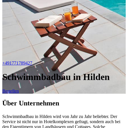
+491771789427
Schwimmbadbau in Hilden
Bestellen
Über Unternehmen
Schwimmbadbau in Hilden wird von Jahr zu Jahr beliebter. Der
Service ist nicht nur in Hotelkomplexen gefragt, sondern auch bei
den Eigentümern von Landhäusern und Cottages. Solche