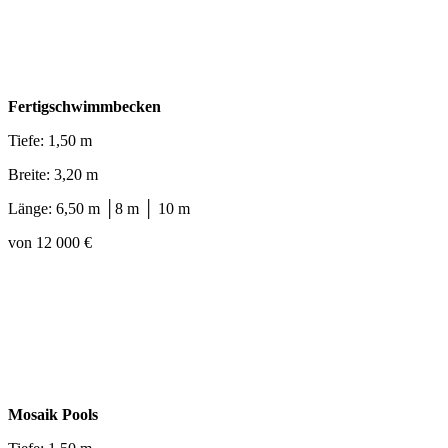
Fertigschwimmbecken
Tiefe: 1,50 m
Breite: 3,20 m
Länge: 6,50 m │8 m │ 10 m
von 12 000 €
Mosaik Pools