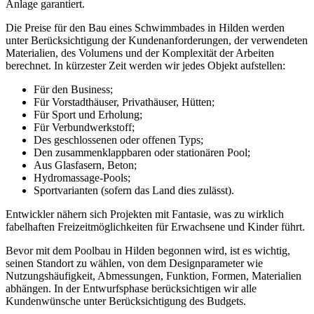
Anlage garantiert.
Die Preise für den Bau eines Schwimmbades in Hilden werden
unter Berücksichtigung der Kundenanforderungen, der verwendeten
Materialien, des Volumens und der Komplexität der Arbeiten
berechnet. In kürzester Zeit werden wir jedes Objekt aufstellen:
Für den Business;
Für Vorstadthäuser, Privathäuser, Hütten;
Für Sport und Erholung;
Für Verbundwerkstoff;
Des geschlossenen oder offenen Typs;
Den zusammenklappbaren oder stationären Pool;
Aus Glasfasern, Beton;
Hydromassage-Pools;
Sportvarianten (sofern das Land dies zulässt).
Entwickler nähern sich Projekten mit Fantasie, was zu wirklich
fabelhaften Freizeitmöglichkeiten für Erwachsene und Kinder führt.
Bevor mit dem Poolbau in Hilden begonnen wird, ist es wichtig,
seinen Standort zu wählen, von dem Designparameter wie
Nutzungshäufigkeit, Abmessungen, Funktion, Formen, Materialien
abhängen. In der Entwurfsphase berücksichtigen wir alle
Kundenwünsche unter Berücksichtigung des Budgets.