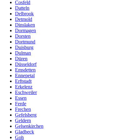
Cosfeld
Datteln
Delbrook
Detmold
Dinslaken
Dormagen
Dorsten
Dortmund
Duisburg
Dulman
Düren
Düsseldorf
Emsdetten
Ennepetal
Erftstadt
Erkelenz
Eschweiler
Essen
Ferde
Frechen
Gefelsberg
Geldern
Gelsenkirchen
Gladbeck
Goh