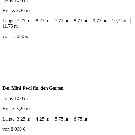
Tiefe: 1,50 m
Breite: 3,20 m
Länge: 7,25 m │ 8,25 m │ 7,75 m │ 8,75 m │ 9,75 m │ 10,75 m │
11,75 m
von 13 000 €
Der Mini-Pool für den Garten
Tiefe: 1,50 m
Breite: 3,20 m
Länge: 3,25 m │ 4,25 m │ 5,75 m │ 6,75 m
von 8 000 €