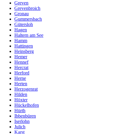
Greven
Grevenbroich
Gronau
Gummersbach
Gütersloh
Hagen
Haltern am See
Hamm
Hattingen
Heinsberg
Hemer
Hennef
Hercrat
Herford
Herne
Herten
Herzogenrat
Hilden
Höxter
Hückelhofen
Hürth
Ibbenbüren
Iserlohn
Julich
Karst