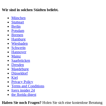
Wir sind in solchen Städten beliebt.
München
Stuttgart
Berlin
Potsdam
Bremen
Hamburg
Wiesbaden
Schwerin
Hannover
Mainz
Saarbrücken
Dresden
Magdeburg
Düsseldorf
Kiel
Privacy Policy
Terms and Conditions
forex insider 24
the florida digest
Haben Sie noch Fragen?
Holen Sie sich eine kostenlose Beratung