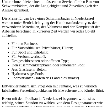
Unternehmen bietet einen umfassenden Service für den Bau von
Schwimmbädern, der die Langlebigkeit und Zuverlässigkeit der
Anlage garantiert.
Die Preise für den Bau eines Schwimmbades in Niederkassel
werden unter Berücksichtigung der Kundenanforderungen, der
verwendeten Materialien, des Volumens und der Komplexität der
Arbeiten berechnet. In kürzester Zeit werden wir jedes Objekt
aufstellen:
Für den Business;
Für Vorstadthäuser, Privathäuser, Hütten;
Für Sport und Erholung;
Für Verbundwerkstoff;
Des geschlossenen oder offenen Typs;
Den zusammenklappbaren oder stationären Pool;
Aus Glasfasern, Beton;
Hydromassage-Pools;
Sportvarianten (sofern das Land dies zulässt).
Entwickler nähern sich Projekten mit Fantasie, was zu wirklich
fabelhaften Freizeitmöglichkeiten für Erwachsene und Kinder führt.
Bevor mit dem Poolbau in Niederkassel begonnen wird, ist es
wichtig, seinen Standort zu wählen, von dem Designparameter wie