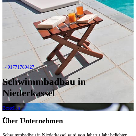
+491771789427
Schwimmbadbau in
Niederkassel
Bestellen
Über Unternehmen
Schwimmbadbau in Niederkassel wird von Jahr zu Jahr beliebter.