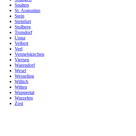
Spalten
St. Augustine
Stein
Steinfurt
Stolberg
Troisdorf
Unna
Velbert
Verl
Vermelskirchen
Viersen
Warendorf
Wesel
Wesseling
Willich
Witten
Wuppertal
Wurzelen
Zost