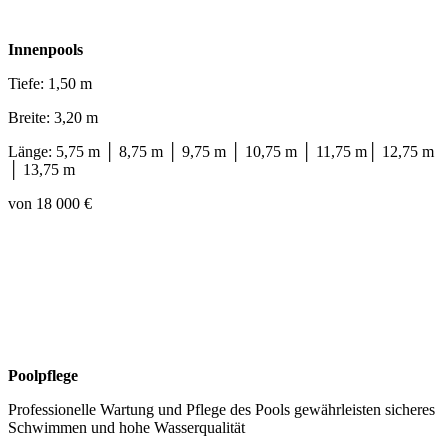
Innenpools
Tiefe: 1,50 m
Breite: 3,20 m
Länge: 5,75 m │ 8,75 m │ 9,75 m │ 10,75 m │ 11,75 m│ 12,75 m
│ 13,75 m
von 18 000 €
Poolpflege
Professionelle Wartung und Pflege des Pools gewährleisten sicheres
Schwimmen und hohe Wasserqualität