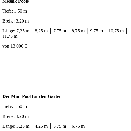
Mosaik Pools
Tiefe: 1,50 m
Breite: 3,20 m
Länge: 7,25 m │ 8,25 m │ 7,75 m │ 8,75 m │ 9,75 m │ 10,75 m │
11,75 m
von 13 000 €
Der Mini-Pool für den Garten
Tiefe: 1,50 m
Breite: 3,20 m
Länge: 3,25 m │ 4,25 m │ 5,75 m │ 6,75 m