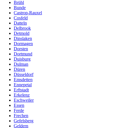
Brühl
Bunde
Castrop-Rauxel
Cosfeld
Datteln
Delbrook
Detmold
Dinslaken
Dormagen
Dorsten
Dortmund
Duisburg
Dulman
Düren
Düsseldorf
Emsdetten
Ennepetal
Erftstadt
Erkelenz
Eschweiler
Essen
Ferde
Frechen
Gefelsberg
Geldern