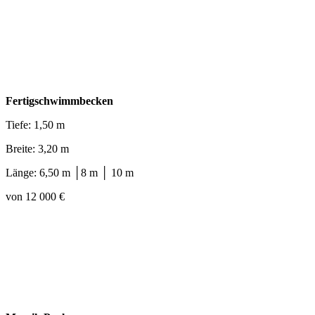
Fertigschwimmbecken
Tiefe: 1,50 m
Breite: 3,20 m
Länge: 6,50 m │8 m │ 10 m
von 12 000 €