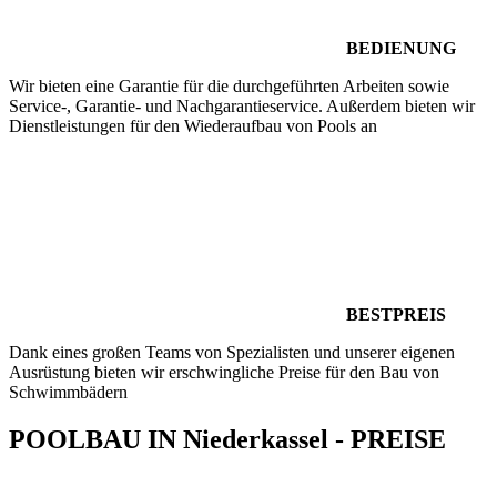
BEDIENUNG
Wir bieten eine Garantie für die durchgeführten Arbeiten sowie
Service-, Garantie- und Nachgarantieservice. Außerdem bieten wir
Dienstleistungen für den Wiederaufbau von Pools an
BESTPREIS
Dank eines großen Teams von Spezialisten und unserer eigenen
Ausrüstung bieten wir erschwingliche Preise für den Bau von
Schwimmbädern
POOLBAU IN Niederkassel - PREISE