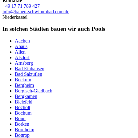
Kontakte
+49 17 71 789 427
info@bauen-schwimmbad.com.de
Niederkassel
In solchen Städten bauen wir auch Pools
Aachen
Ahaus
Allen
Alsdorf
Arnsberg
Bad Einhausen
Bad Salzuflen
Beckum
Bergheim
Bergisch-Gladbach
Bergkamen
Bielefeld
Bocholt
Bochum
Bonn
Borken
Bornheim
Bottrop