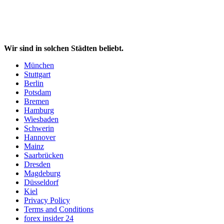
Wir sind in solchen Städten beliebt.
München
Stuttgart
Berlin
Potsdam
Bremen
Hamburg
Wiesbaden
Schwerin
Hannover
Mainz
Saarbrücken
Dresden
Magdeburg
Düsseldorf
Kiel
Privacy Policy
Terms and Conditions
forex insider 24