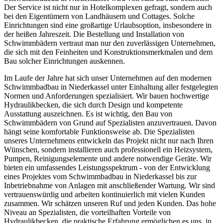
Der Service ist nicht nur in Hotelkomplexen gefragt, sondern auch
bei den Eigentümern von Landhäusern und Cottages. Solche
Einrichtungen sind eine großartige Urlaubsoption, insbesondere in
der heißen Jahreszeit. Die Bestellung und Installation von
Schwimmbädern vertraut man nur den zuverlässigen Unternehmen,
die sich mit den Feinheiten und Konstruktionsmerkmalen und dem
Bau solcher Einrichtungen auskennen.
Im Laufe der Jahre hat sich unser Unternehmen auf den modernen
Schwimmbadbau in Niederkassel unter Einhaltung aller festgelegten
Normen und Anforderungen spezialisiert. Wir bauen hochwertige
Hydraulikbecken, die sich durch Design und kompetente
Ausstattung auszeichnen. Es ist wichtig, den Bau von
Schwimmbädern von Grund auf Spezialisten anzuvertrauen. Davon
hängt seine komfortable Funktionsweise ab. Die Spezialisten
unseres Unternehmens entwickeln das Projekt nicht nur nach Ihren
Wünschen, sondern installieren auch professionell ein Heizsystem,
Pumpen, Reinigungselemente und andere notwendige Geräte. Wir
bieten ein umfassendes Leistungsspektrum - von der Entwicklung
eines Projektes vom Schwimmbadbau in Niederkassel bis zur
Inbetriebnahme von Anlagen mit anschließender Wartung. Wir sind
vertrauenswürdig und arbeiten kontinuierlich mit vielen Kunden
zusammen. Wir schätzen unseren Ruf und jeden Kunden. Das hohe
Niveau an Spezialisten, die vorteilhaften Vorteile von
Hydraulikbecken, die praktische Erfahrung ermöglichen es uns, in