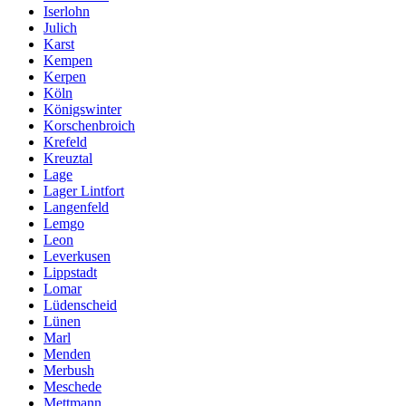
Iserlohn
Julich
Karst
Kempen
Kerpen
Köln
Königswinter
Korschenbroich
Krefeld
Kreuztal
Lage
Lager Lintfort
Langenfeld
Lemgo
Leon
Leverkusen
Lippstadt
Lomar
Lüdenscheid
Lünen
Marl
Menden
Merbush
Meschede
Mettmann