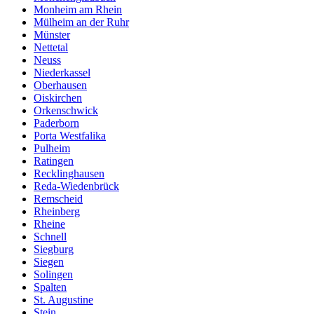
Monheim am Rhein
Mülheim an der Ruhr
Münster
Nettetal
Neuss
Niederkassel
Oberhausen
Oiskirchen
Orkenschwick
Paderborn
Porta Westfalika
Pulheim
Ratingen
Recklinghausen
Reda-Wiedenbrück
Remscheid
Rheinberg
Rheine
Schnell
Siegburg
Siegen
Solingen
Spalten
St. Augustine
Stein