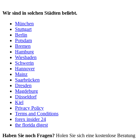
Wir sind in solchen Städten beliebt.
München
Stuttgart
Berlin
Potsdam
Bremen
Hamburg
Wiesbaden
Schwerin
Hannover
Mainz
Saarbrücken
Dresden
Magdeburg
Düsseldorf
Kiel
Privacy Policy
Terms and Conditions
forex insider 24
the florida digest
Haben Sie noch Fragen?
Holen Sie sich eine kostenlose Beratung