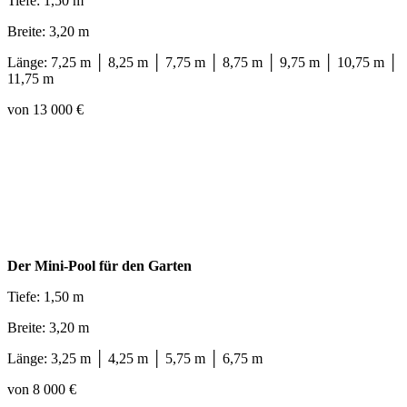
Tiefe: 1,50 m
Breite: 3,20 m
Länge: 7,25 m │ 8,25 m │ 7,75 m │ 8,75 m │ 9,75 m │ 10,75 m │
11,75 m
von 13 000 €
Der Mini-Pool für den Garten
Tiefe: 1,50 m
Breite: 3,20 m
Länge: 3,25 m │ 4,25 m │ 5,75 m │ 6,75 m
von 8 000 €