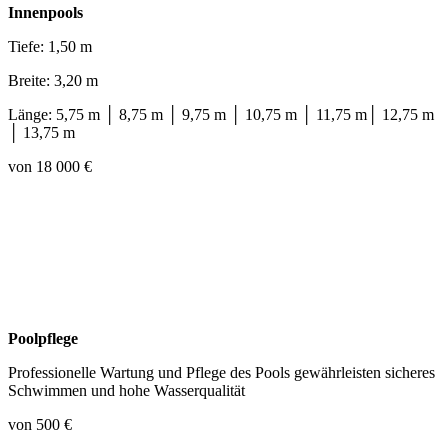
Innenpools
Tiefe: 1,50 m
Breite: 3,20 m
Länge: 5,75 m │ 8,75 m │ 9,75 m │ 10,75 m │ 11,75 m│ 12,75 m
│ 13,75 m
von 18 000 €
Poolpflege
Professionelle Wartung und Pflege des Pools gewährleisten sicheres
Schwimmen und hohe Wasserqualität
von 500 €