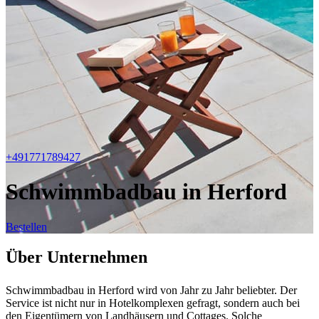
+491771789427
Schwimmbadbau in Herford
Bestellen
Über Unternehmen
Schwimmbadbau in Herford wird von Jahr zu Jahr beliebter. Der
Service ist nicht nur in Hotelkomplexen gefragt, sondern auch bei
den Eigentümern von Landhäusern und Cottages. Solche