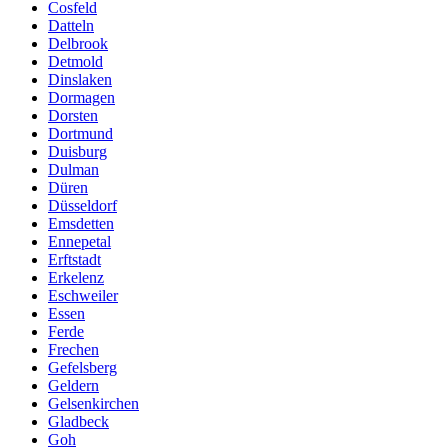
Cosfeld
Datteln
Delbrook
Detmold
Dinslaken
Dormagen
Dorsten
Dortmund
Duisburg
Dulman
Düren
Düsseldorf
Emsdetten
Ennepetal
Erftstadt
Erkelenz
Eschweiler
Essen
Ferde
Frechen
Gefelsberg
Geldern
Gelsenkirchen
Gladbeck
Goh