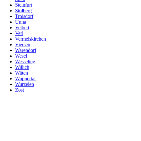
Steinfurt
Stolberg
Troisdorf
Unna
Velbert
Verl
Vermelskirchen
Viersen
Warendorf
Wesel
Wesseling
Willich
Witten
Wuppertal
Wurzelen
Zost