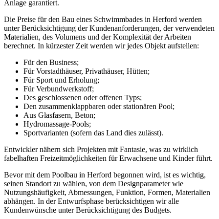
Anlage garantiert.
Die Preise für den Bau eines Schwimmbades in Herford werden
unter Berücksichtigung der Kundenanforderungen, der verwendeten
Materialien, des Volumens und der Komplexität der Arbeiten
berechnet. In kürzester Zeit werden wir jedes Objekt aufstellen:
Für den Business;
Für Vorstadthäuser, Privathäuser, Hütten;
Für Sport und Erholung;
Für Verbundwerkstoff;
Des geschlossenen oder offenen Typs;
Den zusammenklappbaren oder stationären Pool;
Aus Glasfasern, Beton;
Hydromassage-Pools;
Sportvarianten (sofern das Land dies zulässt).
Entwickler nähern sich Projekten mit Fantasie, was zu wirklich
fabelhaften Freizeitmöglichkeiten für Erwachsene und Kinder führt.
Bevor mit dem Poolbau in Herford begonnen wird, ist es wichtig,
seinen Standort zu wählen, von dem Designparameter wie
Nutzungshäufigkeit, Abmessungen, Funktion, Formen, Materialien
abhängen. In der Entwurfsphase berücksichtigen wir alle
Kundenwünsche unter Berücksichtigung des Budgets.