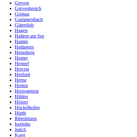
Greven
Grevenbroich
Gronau
Gummersbach
Gütersloh
Hagen
Haltern am See
Hamm
Hattingen
Heinsberg
Hemer
Hennef
Hercrat
Herford
Herne
Herten
Herzogenrat
Hilden
Höxter
Hückelhofen
Hürth
Ibbenbüren
Iserlohn
Julich
Karst