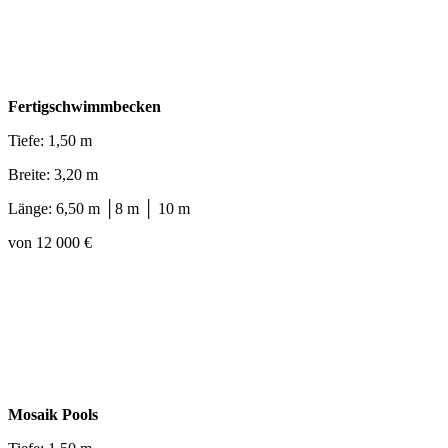
Fertigschwimmbecken
Tiefe: 1,50 m
Breite: 3,20 m
Länge: 6,50 m │8 m │ 10 m
von 12 000 €
Mosaik Pools