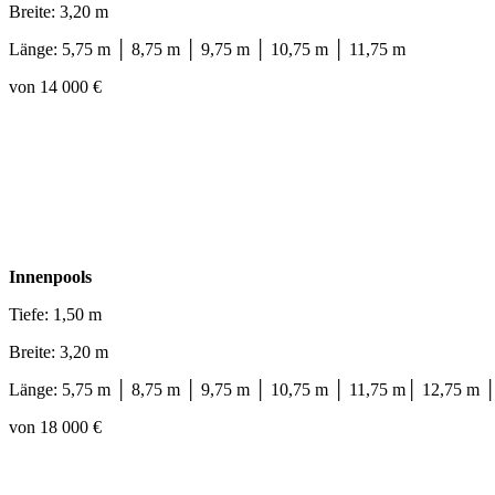
Breite: 3,20 m
Länge: 5,75 m │ 8,75 m │ 9,75 m │ 10,75 m │ 11,75 m
von 14 000 €
Innenpools
Tiefe: 1,50 m
Breite: 3,20 m
Länge: 5,75 m │ 8,75 m │ 9,75 m │ 10,75 m │ 11,75 m│ 12,75 m 
von 18 000 €