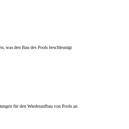
ten, was den Bau des Pools beschleunigt
istungen für den Wiederaufbau von Pools an