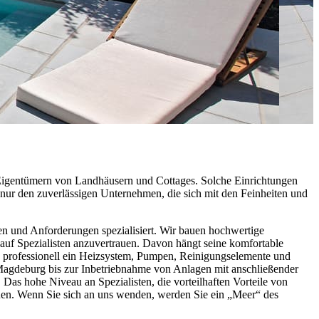
 Eigentümern von Landhäusern und Cottages. Solche Einrichtungen
 nur den zuverlässigen Unternehmen, die sich mit den Feinheiten und
n und Anforderungen spezialisiert. Wir bauen hochwertige
uf Spezialisten anzuvertrauen. Davon hängt seine komfortable
ch professionell ein Heizsystem, Pumpen, Reinigungselemente und
agdeburg bis zur Inbetriebnahme von Anlagen mit anschließender
as hohe Niveau an Spezialisten, die vorteilhaften Vorteile von
auen. Wenn Sie sich an uns wenden, werden Sie ein „Meer“ des