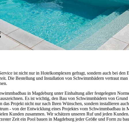
g
rvice ist nicht nur in Hotelkomplexen gefragt, sondern auch bei den
szeit. Die Bestellung und Installation von Schwimmbädern vertraut man
nen.
hwimmbadbau in Magdeburg unter Einhaltung aller festgelegten Norme
 auszeichnen. Es ist wichtig, den Bau von Schwimmbädern von Grund a
n das Projekt nicht nur nach Ihren Wünschen, sondern installieren au
ektrum - von der Entwicklung eines Projektes vom Schwimmbadbau in M
vielen Kunden zusammen. Wir schätzen unseren Ruf und jeden Kunden. D
ürzester Zeit ein Pool bauen in Magdeburg jeder Größe und Form zu b