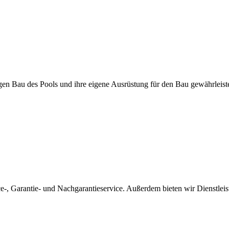
igen Bau des Pools und ihre eigene Ausrüstung für den Bau gewährleis
ice-, Garantie- und Nachgarantieservice. Außerdem bieten wir Dienstle