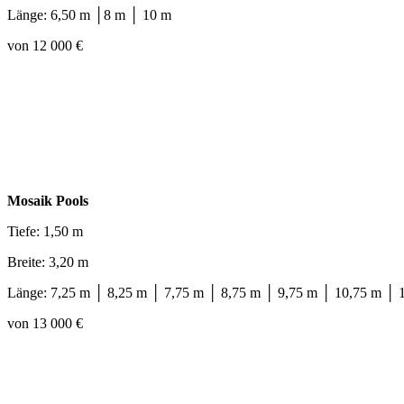
Länge: 6,50 m │8 m │ 10 m
von 12 000 €
Mosaik Pools
Tiefe: 1,50 m
Breite: 3,20 m
Länge: 7,25 m │ 8,25 m │ 7,75 m │ 8,75 m │ 9,75 m │ 10,75 m │ 
von 13 000 €