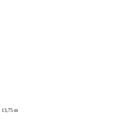
│ 13,75 m