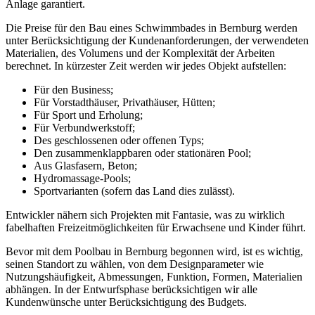
Anlage garantiert.
Die Preise für den Bau eines Schwimmbades in Bernburg werden
unter Berücksichtigung der Kundenanforderungen, der verwendeten
Materialien, des Volumens und der Komplexität der Arbeiten
berechnet. In kürzester Zeit werden wir jedes Objekt aufstellen:
Für den Business;
Für Vorstadthäuser, Privathäuser, Hütten;
Für Sport und Erholung;
Für Verbundwerkstoff;
Des geschlossenen oder offenen Typs;
Den zusammenklappbaren oder stationären Pool;
Aus Glasfasern, Beton;
Hydromassage-Pools;
Sportvarianten (sofern das Land dies zulässt).
Entwickler nähern sich Projekten mit Fantasie, was zu wirklich
fabelhaften Freizeitmöglichkeiten für Erwachsene und Kinder führt.
Bevor mit dem Poolbau in Bernburg begonnen wird, ist es wichtig,
seinen Standort zu wählen, von dem Designparameter wie
Nutzungshäufigkeit, Abmessungen, Funktion, Formen, Materialien
abhängen. In der Entwurfsphase berücksichtigen wir alle
Kundenwünsche unter Berücksichtigung des Budgets.