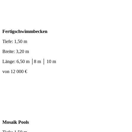
Fertigschwimmbecken
Tiefe: 1,50 m
Breite: 3,20 m
Länge: 6,50 m │8 m │ 10 m
von 12 000 €
Mosaik Pools