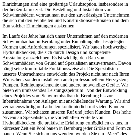
Einrichtungen sind eine großartige Urlaubsoption, insbesondere in
der heißen Jahreszeit. Die Bestellung und Installation von
Schwimmbädern vertraut man nur den zuverlässigen Unternehmen,
die sich mit den Feinheiten und Konstruktionsmerkmalen und dem
Bau solcher Einrichtungen auskennen.
Im Laufe der Jahre hat sich unser Unternehmen auf den modernen
Schwimmbadbau in Bernburg unter Einhaltung aller festgelegten
Normen und Anforderungen spezialisiert. Wir bauen hochwertige
Hydraulikbecken, die sich durch Design und kompetente
Ausstattung auszeichnen. Es ist wichtig, den Bau von
Schwimmbädern von Grund auf Spezialisten anzuvertrauen. Davon
hängt seine komfortable Funktionsweise ab. Die Spezialisten
unseres Unternehmens entwickeln das Projekt nicht nur nach Ihren
Wünschen, sondern installieren auch professionell ein Heizsystem,
Pumpen, Reinigungselemente und andere notwendige Geräte. Wir
bieten ein umfassendes Leistungsspektrum - von der Entwicklung
eines Projektes vom Schwimmbadbau in Bernburg bis zur
Inbetriebnahme von Anlagen mit anschließender Wartung. Wir sind
vertrauenswürdig und arbeiten kontinuierlich mit vielen Kunden
zusammen. Wir schätzen unseren Ruf und jeden Kunden. Das hohe
Niveau an Spezialisten, die vorteilhaften Vorteile von
Hydraulikbecken, die praktische Erfahrung ermöglichen es uns, in
kürzester Zeit ein Pool bauen in Bernburg jeder Größe und Form zu
bauen. Wenn Sie sich an uns wenden, werden Sie ein „Meer“ des