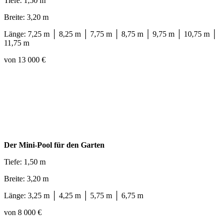
Tiefe: 1,50 m
Breite: 3,20 m
Länge: 7,25 m │ 8,25 m │ 7,75 m │ 8,75 m │ 9,75 m │ 10,75 m │
11,75 m
von 13 000 €
Der Mini-Pool für den Garten
Tiefe: 1,50 m
Breite: 3,20 m
Länge: 3,25 m │ 4,25 m │ 5,75 m │ 6,75 m
von 8 000 €