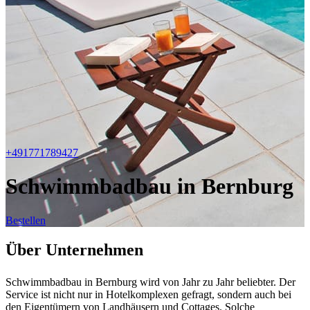
+491771789427
Schwimmbadbau in Bernburg
Bestellen
Über Unternehmen
Schwimmbadbau in Bernburg wird von Jahr zu Jahr beliebter. Der
Service ist nicht nur in Hotelkomplexen gefragt, sondern auch bei
den Eigentümern von Landhäusern und Cottages. Solche