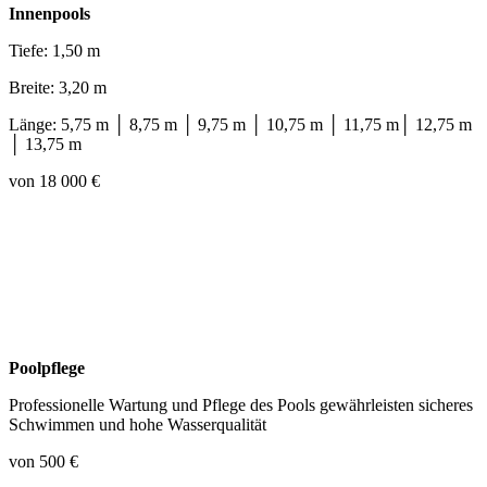
Innenpools
Tiefe: 1,50 m
Breite: 3,20 m
Länge: 5,75 m │ 8,75 m │ 9,75 m │ 10,75 m │ 11,75 m│ 12,75 m
│ 13,75 m
von 18 000 €
Poolpflege
Professionelle Wartung und Pflege des Pools gewährleisten sicheres
Schwimmen und hohe Wasserqualität
von 500 €