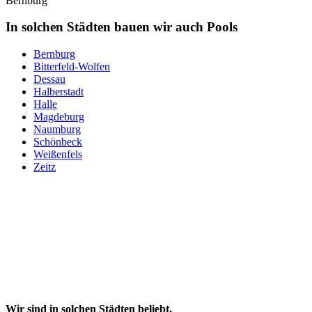
Bernburg
In solchen Städten bauen wir auch Pools
Bernburg
Bitterfeld-Wolfen
Dessau
Halberstadt
Halle
Magdeburg
Naumburg
Schönbeck
Weißenfels
Zeitz
Wir sind in solchen Städten beliebt.