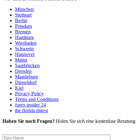
München
Stuttgart
Berlin
Potsdam
Bremen
Hamburg
Wiesbaden
Schwerin
Hannover
Mainz
Saarbrücken
Dresden
Magdeburg
Düsseldorf
Kiel
Privacy Policy
Terms and Conditions
forex insider 24
the florida digest
Haben Sie noch Fragen?
Holen Sie sich eine kostenlose Beratung