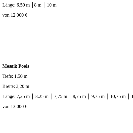
Länge: 6,50 m │8 m │ 10 m
von 12 000 €
Mosaik Pools
Tiefe: 1,50 m
Breite: 3,20 m
Länge: 7,25 m │ 8,25 m │ 7,75 m │ 8,75 m │ 9,75 m │ 10,75 m │ 
von 13 000 €