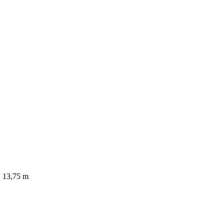
│ 13,75 m