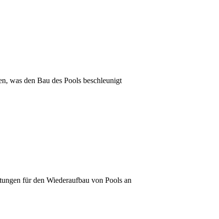
ten, was den Bau des Pools beschleunigt
istungen für den Wiederaufbau von Pools an