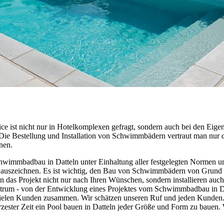
ice ist nicht nur in Hotelkomplexen gefragt, sondern auch bei den Ei
t. Die Bestellung und Installation von Schwimmbädern vertraut man nur
nen.
wimmbadbau in Datteln unter Einhaltung aller festgelegten Normen un
 auszeichnen. Es ist wichtig, den Bau von Schwimmbädern von Grund a
n das Projekt nicht nur nach Ihren Wünschen, sondern installieren au
ktrum - von der Entwicklung eines Projektes vom Schwimmbadbau in Da
vielen Kunden zusammen. Wir schätzen unseren Ruf und jeden Kunden. D
rzester Zeit ein Pool bauen in Datteln jeder Größe und Form zu bauen