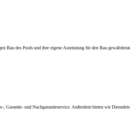
igen Bau des Pools und ihre eigene Ausrüstung für den Bau gewährleis
ice-, Garantie- und Nachgarantieservice. Außerdem bieten wir Dienstle