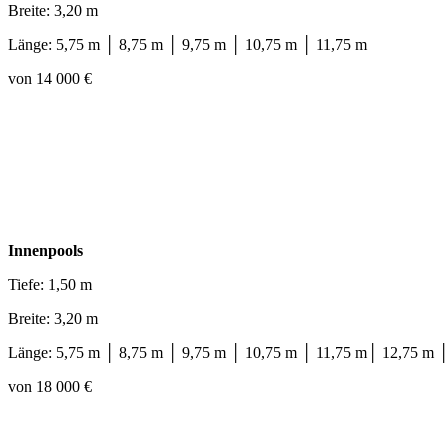
Breite: 3,20 m
Länge: 5,75 m │ 8,75 m │ 9,75 m │ 10,75 m │ 11,75 m
von 14 000 €
Innenpools
Tiefe: 1,50 m
Breite: 3,20 m
Länge: 5,75 m │ 8,75 m │ 9,75 m │ 10,75 m │ 11,75 m│ 12,75 m 
von 18 000 €