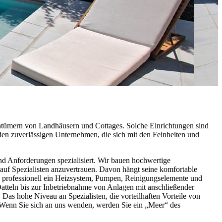
gentümern von Landhäusern und Cottages. Solche Einrichtungen sind
 den zuverlässigen Unternehmen, die sich mit den Feinheiten und
d Anforderungen spezialisiert. Wir bauen hochwertige
uf Spezialisten anzuvertrauen. Davon hängt seine komfortable
ch professionell ein Heizsystem, Pumpen, Reinigungselemente und
tteln bis zur Inbetriebnahme von Anlagen mit anschließender
as hohe Niveau an Spezialisten, die vorteilhaften Vorteile von
. Wenn Sie sich an uns wenden, werden Sie ein „Meer“ des