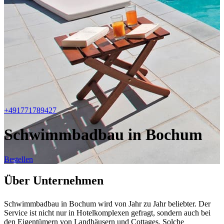
+491771789427
Schwimmbadbau in Bochum
Bestellen
Über Unternehmen
Schwimmbadbau in Bochum wird von Jahr zu Jahr beliebter. Der
Service ist nicht nur in Hotelkomplexen gefragt, sondern auch bei
den Eigentümern von Landhäusern und Cottages. Solche