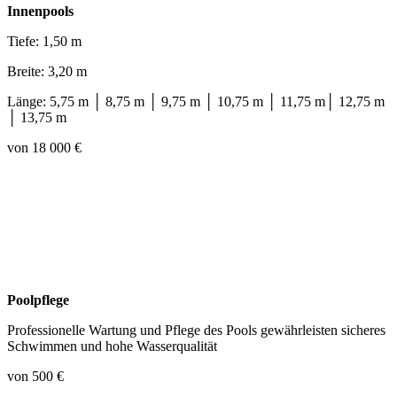
Innenpools
Tiefe: 1,50 m
Breite: 3,20 m
Länge: 5,75 m │ 8,75 m │ 9,75 m │ 10,75 m │ 11,75 m│ 12,75 m
│ 13,75 m
von 18 000 €
Poolpflege
Professionelle Wartung und Pflege des Pools gewährleisten sicheres
Schwimmen und hohe Wasserqualität
von 500 €