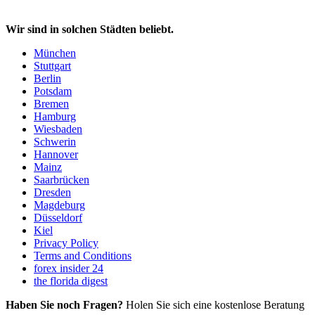
Wir sind in solchen Städten beliebt.
München
Stuttgart
Berlin
Potsdam
Bremen
Hamburg
Wiesbaden
Schwerin
Hannover
Mainz
Saarbrücken
Dresden
Magdeburg
Düsseldorf
Kiel
Privacy Policy
Terms and Conditions
forex insider 24
the florida digest
Haben Sie noch Fragen?
Holen Sie sich eine kostenlose Beratung