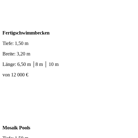
Fertigschwimmbecken
Tiefe: 1,50 m
Breite: 3,20 m
Länge: 6,50 m │8 m │ 10 m
von 12 000 €
Mosaik Pools