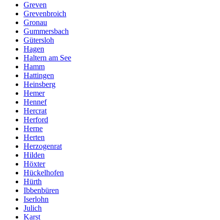
Greven
Grevenbroich
Gronau
Gummersbach
Gütersloh
Hagen
Haltern am See
Hamm
Hattingen
Heinsberg
Hemer
Hennef
Hercrat
Herford
Herne
Herten
Herzogenrat
Hilden
Höxter
Hückelhofen
Hürth
Ibbenbüren
Iserlohn
Julich
Karst