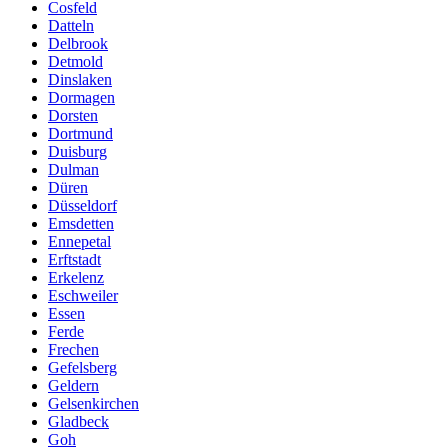
Cosfeld
Datteln
Delbrook
Detmold
Dinslaken
Dormagen
Dorsten
Dortmund
Duisburg
Dulman
Düren
Düsseldorf
Emsdetten
Ennepetal
Erftstadt
Erkelenz
Eschweiler
Essen
Ferde
Frechen
Gefelsberg
Geldern
Gelsenkirchen
Gladbeck
Goh