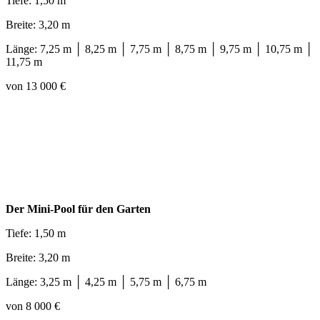
Tiefe: 1,50 m
Breite: 3,20 m
Länge: 7,25 m │ 8,25 m │ 7,75 m │ 8,75 m │ 9,75 m │ 10,75 m │
11,75 m
von 13 000 €
Der Mini-Pool für den Garten
Tiefe: 1,50 m
Breite: 3,20 m
Länge: 3,25 m │ 4,25 m │ 5,75 m │ 6,75 m
von 8 000 €