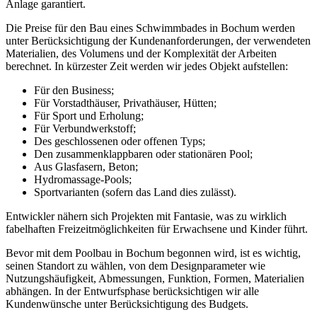
Anlage garantiert.
Die Preise für den Bau eines Schwimmbades in Bochum werden
unter Berücksichtigung der Kundenanforderungen, der verwendeten
Materialien, des Volumens und der Komplexität der Arbeiten
berechnet. In kürzester Zeit werden wir jedes Objekt aufstellen:
Für den Business;
Für Vorstadthäuser, Privathäuser, Hütten;
Für Sport und Erholung;
Für Verbundwerkstoff;
Des geschlossenen oder offenen Typs;
Den zusammenklappbaren oder stationären Pool;
Aus Glasfasern, Beton;
Hydromassage-Pools;
Sportvarianten (sofern das Land dies zulässt).
Entwickler nähern sich Projekten mit Fantasie, was zu wirklich
fabelhaften Freizeitmöglichkeiten für Erwachsene und Kinder führt.
Bevor mit dem Poolbau in Bochum begonnen wird, ist es wichtig,
seinen Standort zu wählen, von dem Designparameter wie
Nutzungshäufigkeit, Abmessungen, Funktion, Formen, Materialien
abhängen. In der Entwurfsphase berücksichtigen wir alle
Kundenwünsche unter Berücksichtigung des Budgets.