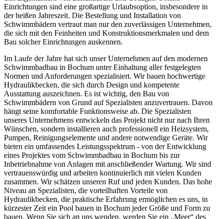
Einrichtungen sind eine großartige Urlaubsoption, insbesondere in
der heißen Jahreszeit. Die Bestellung und Installation von
Schwimmbädern vertraut man nur den zuverlässigen Unternehmen,
die sich mit den Feinheiten und Konstruktionsmerkmalen und dem
Bau solcher Einrichtungen auskennen.
Im Laufe der Jahre hat sich unser Unternehmen auf den modernen
Schwimmbadbau in Bochum unter Einhaltung aller festgelegten
Normen und Anforderungen spezialisiert. Wir bauen hochwertige
Hydraulikbecken, die sich durch Design und kompetente
Ausstattung auszeichnen. Es ist wichtig, den Bau von
Schwimmbädern von Grund auf Spezialisten anzuvertrauen. Davon
hängt seine komfortable Funktionsweise ab. Die Spezialisten
unseres Unternehmens entwickeln das Projekt nicht nur nach Ihren
Wünschen, sondern installieren auch professionell ein Heizsystem,
Pumpen, Reinigungselemente und andere notwendige Geräte. Wir
bieten ein umfassendes Leistungsspektrum - von der Entwicklung
eines Projektes vom Schwimmbadbau in Bochum bis zur
Inbetriebnahme von Anlagen mit anschließender Wartung. Wir sind
vertrauenswürdig und arbeiten kontinuierlich mit vielen Kunden
zusammen. Wir schätzen unseren Ruf und jeden Kunden. Das hohe
Niveau an Spezialisten, die vorteilhaften Vorteile von
Hydraulikbecken, die praktische Erfahrung ermöglichen es uns, in
kürzester Zeit ein Pool bauen in Bochum jeder Größe und Form zu
bauen. Wenn Sie sich an uns wenden, werden Sie ein „Meer“ des