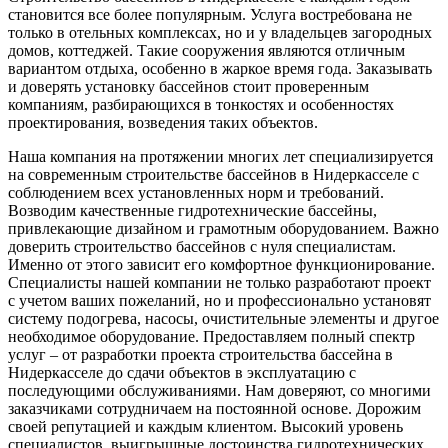
становится все более популярным. Услуга востребована не
только в отельных комплексах, но и у владельцев загородных
домов, коттеджей. Такие сооружения являются отличным
вариантом отдыха, особенно в жаркое время года. Заказывать
и доверять установку бассейнов стоит проверенным
компаниям, разбирающихся в тонкостях и особенностях
проектирования, возведения таких объектов.
Наша компания на протяжении многих лет специализируется
на современным строительстве бассейнов в Нидеркасселе с
соблюдением всех установленных норм и требований.
Возводим качественные гидротехнические бассейны,
привлекающие дизайном и грамотным оборудованием. Важно
доверить строительство бассейнов с нуля специалистам.
Именно от этого зависит его комфортное функционирование.
Специалисты нашей компании не только разработают проект
с учетом ваших пожеланий, но и профессионально установят
систему подогрева, насосы, очистительные элементы и другое
необходимое оборудование. Предоставляем полный спектр
услуг – от разработки проекта строительства бассейна в
Нидеркасселе до сдачи объектов в эксплуатацию с
последующими обслуживаниями. Нам доверяют, со многими
заказчиками сотрудничаем на постоянной основе. Дорожим
своей репутацией и каждым клиентом. Высокий уровень
специалистов, выигрышные достоинства гидротехнических