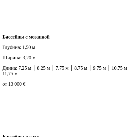
Бассейны с мозаикой
Глубина: 1,50 м
Ширина: 3,20 м
Длина: 7,25 м │ 8,25 м │ 7,75 м │ 8,75 м │ 9,75 м │ 10,75 м │
11,75 м
от 13 000 €
Бассейны в саду