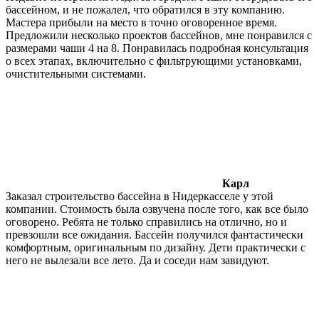
бассейном, и не пожалел, что обратился в эту компанию.
Мастера прибыли на место в точно оговоренное время.
Предложили несколько проектов бассейнов, мне понравился с
размерами чаши 4 на 8. Понравилась подробная консультация
о всех этапах, включительно с фильтрующими установками,
очистительными системами.
Карл
Заказал строительство бассейна в Нидеркасселе у этой
компании. Стоимость была озвучена после того, как все было
оговорено. Ребята не только справились на отлично, но и
превзошли все ожидания. Бассейн получился фантастически
комфортным, оригинальным по дизайну. Дети практически с
него не вылезали все лето. Да и соседи нам завидуют.