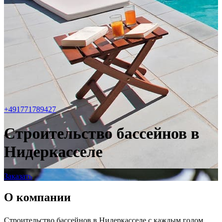
+491771789427
Строительство бассейнов в
Нидеркасселе
Заказать
О компании
Строительство бассейнов в Нидеркасселе с каждым годом