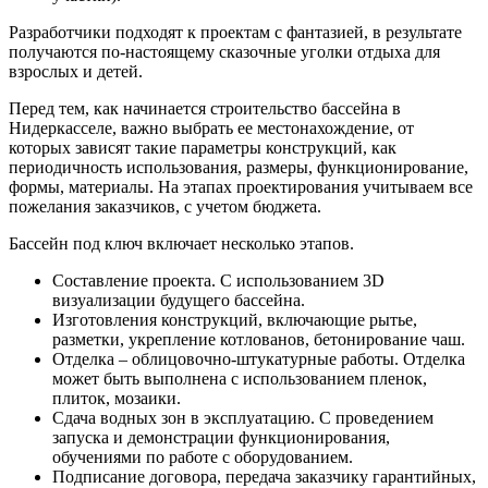
Разработчики подходят к проектам с фантазией, в результате
получаются по-настоящему сказочные уголки отдыха для
взрослых и детей.
Перед тем, как начинается строительство бассейна в
Нидеркасселе, важно выбрать ее местонахождение, от
которых зависят такие параметры конструкций, как
периодичность использования, размеры, функционирование,
формы, материалы. На этапах проектирования учитываем все
пожелания заказчиков, с учетом бюджета.
Бассейн под ключ включает несколько этапов.
Составление проекта. С использованием 3D
визуализации будущего бассейна.
Изготовления конструкций, включающие рытье,
разметки, укрепление котлованов, бетонирование чаш.
Отделка – облицовочно-штукатурные работы. Отделка
может быть выполнена с использованием пленок,
плиток, мозаики.
Сдача водных зон в эксплуатацию. С проведением
запуска и демонстрации функционирования,
обучениями по работе с оборудованием.
Подписание договора, передача заказчику гарантийных,