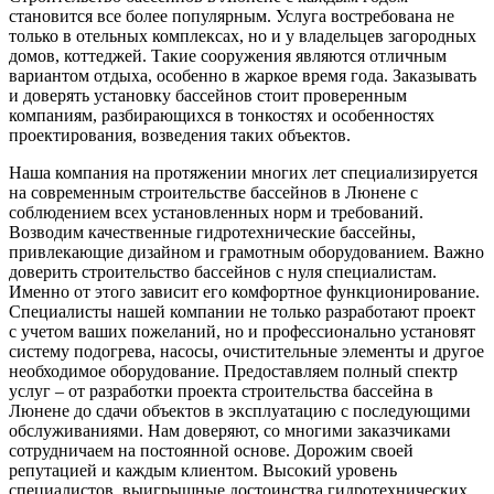
становится все более популярным. Услуга востребована не
только в отельных комплексах, но и у владельцев загородных
домов, коттеджей. Такие сооружения являются отличным
вариантом отдыха, особенно в жаркое время года. Заказывать
и доверять установку бассейнов стоит проверенным
компаниям, разбирающихся в тонкостях и особенностях
проектирования, возведения таких объектов.
Наша компания на протяжении многих лет специализируется
на современным строительстве бассейнов в Люнене с
соблюдением всех установленных норм и требований.
Возводим качественные гидротехнические бассейны,
привлекающие дизайном и грамотным оборудованием. Важно
доверить строительство бассейнов с нуля специалистам.
Именно от этого зависит его комфортное функционирование.
Специалисты нашей компании не только разработают проект
с учетом ваших пожеланий, но и профессионально установят
систему подогрева, насосы, очистительные элементы и другое
необходимое оборудование. Предоставляем полный спектр
услуг – от разработки проекта строительства бассейна в
Люнене до сдачи объектов в эксплуатацию с последующими
обслуживаниями. Нам доверяют, со многими заказчиками
сотрудничаем на постоянной основе. Дорожим своей
репутацией и каждым клиентом. Высокий уровень
специалистов, выигрышные достоинства гидротехнических