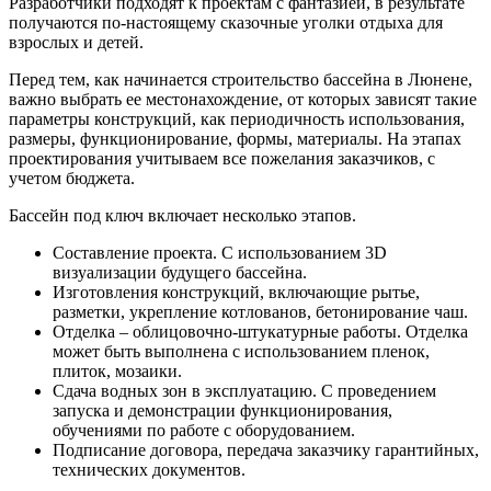
Разработчики подходят к проектам с фантазией, в результате
получаются по-настоящему сказочные уголки отдыха для
взрослых и детей.
Перед тем, как начинается строительство бассейна в Люнене,
важно выбрать ее местонахождение, от которых зависят такие
параметры конструкций, как периодичность использования,
размеры, функционирование, формы, материалы. На этапах
проектирования учитываем все пожелания заказчиков, с
учетом бюджета.
Бассейн под ключ включает несколько этапов.
Составление проекта. С использованием 3D
визуализации будущего бассейна.
Изготовления конструкций, включающие рытье,
разметки, укрепление котлованов, бетонирование чаш.
Отделка – облицовочно-штукатурные работы. Отделка
может быть выполнена с использованием пленок,
плиток, мозаики.
Сдача водных зон в эксплуатацию. С проведением
запуска и демонстрации функционирования,
обучениями по работе с оборудованием.
Подписание договора, передача заказчику гарантийных,
технических документов.