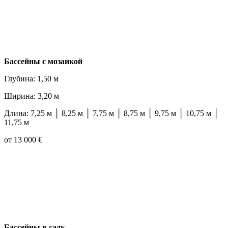
Бассейны с мозаикой
Глубина: 1,50 м
Ширина: 3,20 м
Длина: 7,25 м │ 8,25 м │ 7,75 м │ 8,75 м │ 9,75 м │ 10,75 м │
11,75 м
от 13 000 €
Бассейны в саду