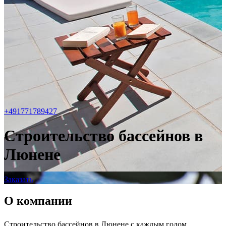
+491771789427
Строительство бассейнов в
Люнене
Заказать
О компании
Строительство бассейнов в Люнене с каждым годом