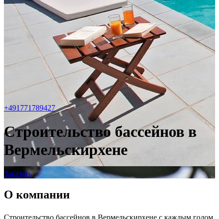
+491771789427
Строительство бассейнов в
Вермельскирхене
Заказать
О компании
Строительство бассейнов в Вермельскирхене с каждым годом