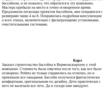
бассейном, и не пожалел, что обратился в эту компанию.
Мастера прибыли на место в точно оговоренное время.
Предложили несколько проектов бассейнов, мне понравился с
размерами чаши 4 на 8. Понравилась подробная консультация
о всех этапах, включительно с фильтрующими установками,
очистительными системами.
Карл
Заказал строительство бассейна в Вермельскирхене у этой
компании. Стоимость была озвучена после того, как все было
оговорено. Ребята не только справились на отлично, но и
превзошли все ожидания. Бассейн получился фантастически
комфортным, оригинальным по дизайну. Дети практически с
него не вылезали все лето. Да и соседи нам завидуют.