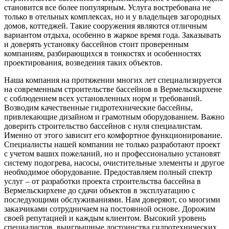
становится все более популярным. Услуга востребована не
только в отельных комплексах, но и у владельцев загородных
домов, коттеджей. Такие сооружения являются отличным
вариантом отдыха, особенно в жаркое время года. Заказывать
и доверять установку бассейнов стоит проверенным
компаниям, разбирающихся в тонкостях и особенностях
проектирования, возведения таких объектов.
Наша компания на протяжении многих лет специализируется
на современным строительстве бассейнов в Вермельскирхене
с соблюдением всех установленных норм и требований.
Возводим качественные гидротехнические бассейны,
привлекающие дизайном и грамотным оборудованием. Важно
доверить строительство бассейнов с нуля специалистам.
Именно от этого зависит его комфортное функционирование.
Специалисты нашей компании не только разработают проект
с учетом ваших пожеланий, но и профессионально установят
систему подогрева, насосы, очистительные элементы и другое
необходимое оборудование. Предоставляем полный спектр
услуг – от разработки проекта строительства бассейна в
Вермельскирхене до сдачи объектов в эксплуатацию с
последующими обслуживаниями. Нам доверяют, со многими
заказчиками сотрудничаем на постоянной основе. Дорожим
своей репутацией и каждым клиентом. Высокий уровень
специалистов, выигрышные достоинства гидротехнических