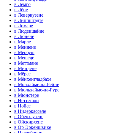
в Лемго
в Лёне
в Леверкузене
в Липпштадте
в Ломаре
в Люденшайде
в Люнене
в Марле
в Мендене
в Мербуш
в Мешеде
в Меттмане
в Миндене
в Мёрсе
в Мёнхенгладбахе
в Монхайме-на-Рейне
в Мюльхайме-на-Руре
в Мюнстере
в Неттетали
в Нойсе
в Нидеркасселе
в Оберхаузене
в Ойскирхене
в Ор-Эркеншвике
в Падерборне