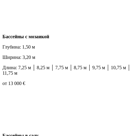
Бассейны с мозаикой
Глубина: 1,50 м
Ширина: 3,20 м
Длина: 7,25 м │ 8,25 м │ 7,75 м │ 8,75 м │ 9,75 м │ 10,75 м │
11,75 м
от 13 000 €
Бассейны в саду