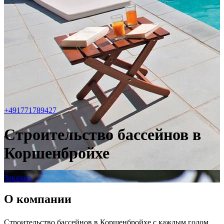
+491771789427
Строительство бассейнов в
Коршенбройхе
Заказать
О компании
Строительство бассейнов в Коршенбройхе с каждым годом