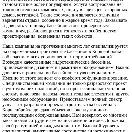
становится все более популярным. Услуга востребована не
только в отельных комплексах, но и у владельцев загородных
домов, коттеджей. Такие сооружения являются отличным
вариантом отдыха, особенно в жаркое время года. Заказывать
и доверять установку бассейнов стоит проверенным
компаниям, разбирающихся в тонкостях и особенностях
проектирования, возведения таких объектов.
Наша компания на протяжении многих лет специализируется
на современным строительстве бассейнов в Коршенбройхе с
соблюдением всех установленных норм и требований.
Возводим качественные гидротехнические бассейны,
привлекающие дизайном и грамотным оборудованием. Важно
доверить строительство бассейнов с нуля специалистам.
Именно от этого зависит его комфортное функционирование.
Специалисты нашей компании не только разработают проект
с учетом ваших пожеланий, но и профессионально установят
систему подогрева, насосы, очистительные элементы и другое
необходимое оборудование. Предоставляем полный спектр
услуг – от разработки проекта строительства бассейна в
Коршенбройхе до сдачи объектов в эксплуатацию с
последующими обслуживаниями. Нам доверяют, со многими
заказчиками сотрудничаем на постоянной основе. Дорожим
своей репутацией и каждым клиентом. Высокий уровень
специалистов, выигрышные достоинства гидротехнических