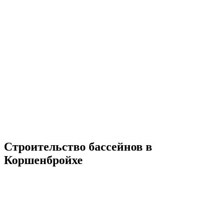
Строительство бассейнов в
Коршенбройхе