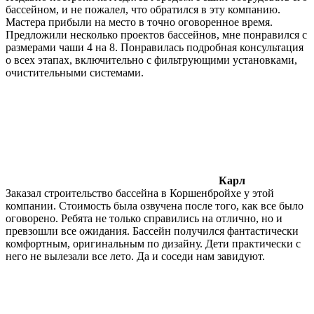
бассейном, и не пожалел, что обратился в эту компанию.
Мастера прибыли на место в точно оговоренное время.
Предложили несколько проектов бассейнов, мне понравился с
размерами чаши 4 на 8. Понравилась подробная консультация
о всех этапах, включительно с фильтрующими установками,
очистительными системами.
Карл
Заказал строительство бассейна в Коршенбройхе у этой
компании. Стоимость была озвучена после того, как все было
оговорено. Ребята не только справились на отлично, но и
превзошли все ожидания. Бассейн получился фантастически
комфортным, оригинальным по дизайну. Дети практически с
него не вылезали все лето. Да и соседи нам завидуют.