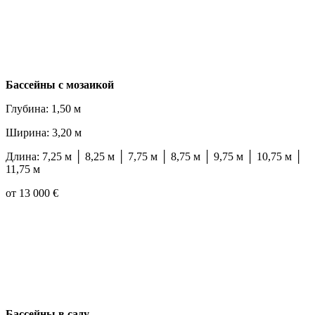
Бассейны с мозаикой
Глубина: 1,50 м
Ширина: 3,20 м
Длина: 7,25 м │ 8,25 м │ 7,75 м │ 8,75 м │ 9,75 м │ 10,75 м │
11,75 м
от 13 000 €
Бассейны в саду