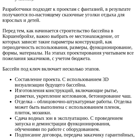
Разработчики подходят к проектам с фантазией, в результате
получаются по-настоящему сказочные уголки отдыха для
взрослых и детей.
Перед тем, как начинается строительство бассейна в
Коршенбройхе, важно выбрать ее местонахождение, от
которых зависят такие параметры конструкций, как
периодичность использования, размеры, функционирование,
формы, материалы. На этапах проектирования учитываем все
пожелания заказчиков, с учетом бюджета.
Бассейн под ключ включает несколько этапов.
Составление проекта. С использованием 3D
визуализации будущего бассейна.
Изготовления конструкций, включающие рытье,
разметки, укрепление котлованов, бетонирование чаш.
Отделка – облицовочно-штукатурные работы. Отделка
может быть выполнена с использованием пленок,
плиток, мозаики.
Сдача водных зон в эксплуатацию. С проведением
запуска и демонстрации функционирования,
обучениями по работе с оборудованием.
Подписание договора, передача заказчику гарантийных,