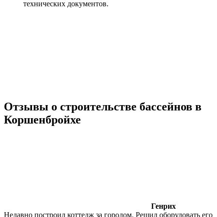
технических документов.
Отзывы о строительстве бассейнов в
Коршенбройхе
Генрих
Недавно построил коттедж за городом. Решил оборудовать его