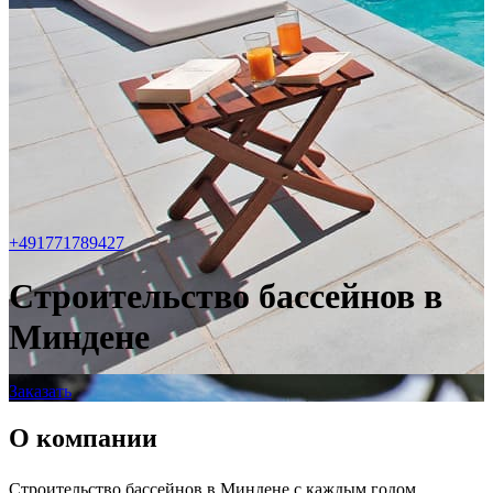
+491771789427
Строительство бассейнов в
Миндене
Заказать
О компании
Строительство бассейнов в Миндене с каждым годом