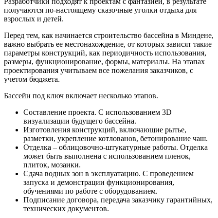
Разработчики подходят к проектам с фантазией, в результате
получаются по-настоящему сказочные уголки отдыха для
взрослых и детей.
Перед тем, как начинается строительство бассейна в Миндене,
важно выбрать ее местонахождение, от которых зависят такие
параметры конструкций, как периодичность использования,
размеры, функционирование, формы, материалы. На этапах
проектирования учитываем все пожелания заказчиков, с
учетом бюджета.
Бассейн под ключ включает несколько этапов.
Составление проекта. С использованием 3D
визуализации будущего бассейна.
Изготовления конструкций, включающие рытье,
разметки, укрепление котлованов, бетонирование чаш.
Отделка – облицовочно-штукатурные работы. Отделка
может быть выполнена с использованием пленок,
плиток, мозаики.
Сдача водных зон в эксплуатацию. С проведением
запуска и демонстрации функционирования,
обучениями по работе с оборудованием.
Подписание договора, передача заказчику гарантийных,
технических документов.