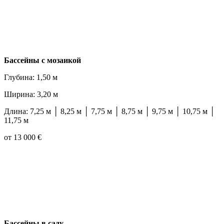
Бассейны с мозаикой
Глубина: 1,50 м
Ширина: 3,20 м
Длина: 7,25 м │ 8,25 м │ 7,75 м │ 8,75 м │ 9,75 м │ 10,75 м │
11,75 м
от 13 000 €
Бассейны в саду