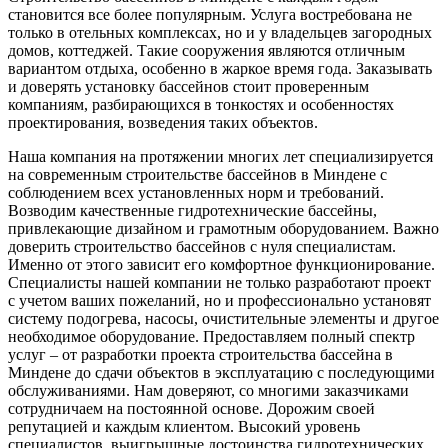
становится все более популярным. Услуга востребована не
только в отельных комплексах, но и у владельцев загородных
домов, коттеджей. Такие сооружения являются отличным
вариантом отдыха, особенно в жаркое время года. Заказывать
и доверять установку бассейнов стоит проверенным
компаниям, разбирающихся в тонкостях и особенностях
проектирования, возведения таких объектов.
Наша компания на протяжении многих лет специализируется
на современным строительстве бассейнов в Миндене с
соблюдением всех установленных норм и требований.
Возводим качественные гидротехнические бассейны,
привлекающие дизайном и грамотным оборудованием. Важно
доверить строительство бассейнов с нуля специалистам.
Именно от этого зависит его комфортное функционирование.
Специалисты нашей компании не только разработают проект
с учетом ваших пожеланий, но и профессионально установят
систему подогрева, насосы, очистительные элементы и другое
необходимое оборудование. Предоставляем полный спектр
услуг – от разработки проекта строительства бассейна в
Миндене до сдачи объектов в эксплуатацию с последующими
обслуживаниями. Нам доверяют, со многими заказчиками
сотрудничаем на постоянной основе. Дорожим своей
репутацией и каждым клиентом. Высокий уровень
специалистов, выигрышные достоинства гидротехнических