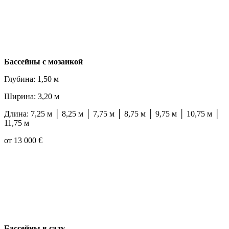
Бассейны с мозаикой
Глубина: 1,50 м
Ширина: 3,20 м
Длина: 7,25 м │ 8,25 м │ 7,75 м │ 8,75 м │ 9,75 м │ 10,75 м │
11,75 м
от 13 000 €
Бассейны в саду