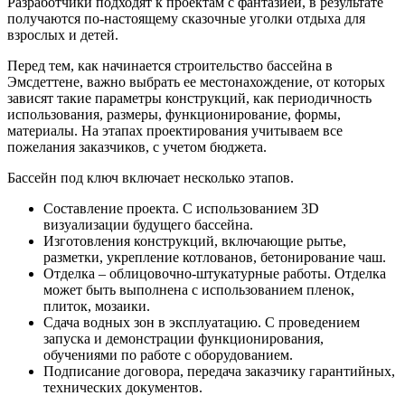
Разработчики подходят к проектам с фантазией, в результате
получаются по-настоящему сказочные уголки отдыха для
взрослых и детей.
Перед тем, как начинается строительство бассейна в
Эмсдеттене, важно выбрать ее местонахождение, от которых
зависят такие параметры конструкций, как периодичность
использования, размеры, функционирование, формы,
материалы. На этапах проектирования учитываем все
пожелания заказчиков, с учетом бюджета.
Бассейн под ключ включает несколько этапов.
Составление проекта. С использованием 3D
визуализации будущего бассейна.
Изготовления конструкций, включающие рытье,
разметки, укрепление котлованов, бетонирование чаш.
Отделка – облицовочно-штукатурные работы. Отделка
может быть выполнена с использованием пленок,
плиток, мозаики.
Сдача водных зон в эксплуатацию. С проведением
запуска и демонстрации функционирования,
обучениями по работе с оборудованием.
Подписание договора, передача заказчику гарантийных,
технических документов.