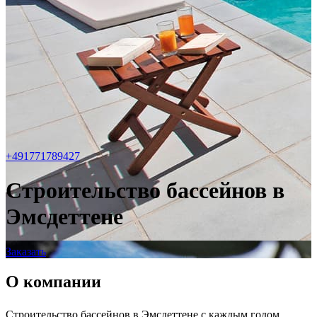
+491771789427
Строительство бассейнов в
Эмсдеттене
Заказать
О компании
Строительство бассейнов в Эмсдеттене с каждым годом