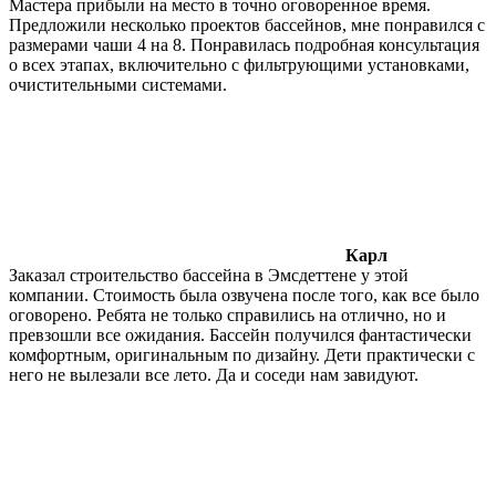
Мастера прибыли на место в точно оговоренное время.
Предложили несколько проектов бассейнов, мне понравился с
размерами чаши 4 на 8. Понравилась подробная консультация
о всех этапах, включительно с фильтрующими установками,
очистительными системами.
Карл
Заказал строительство бассейна в Эмсдеттене у этой
компании. Стоимость была озвучена после того, как все было
оговорено. Ребята не только справились на отлично, но и
превзошли все ожидания. Бассейн получился фантастически
комфортным, оригинальным по дизайну. Дети практически с
него не вылезали все лето. Да и соседи нам завидуют.