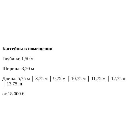
Бассейны в помещении
Глубина: 1,50 м
Ширина: 3,20 м
Длина: 5,75 м │ 8,75 м │ 9,75 м │ 10,75 м │ 11,75 м │ 12,75 m
│ 13,75 m
от 18 000 €