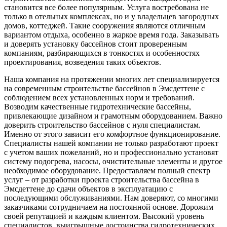
становится все более популярным. Услуга востребована не
только в отельных комплексах, но и у владельцев загородных
домов, коттеджей. Такие сооружения являются отличным
вариантом отдыха, особенно в жаркое время года. Заказывать
и доверять установку бассейнов стоит проверенным
компаниям, разбирающихся в тонкостях и особенностях
проектирования, возведения таких объектов.
Наша компания на протяжении многих лет специализируется
на современным строительстве бассейнов в Эмсдеттене с
соблюдением всех установленных норм и требований.
Возводим качественные гидротехнические бассейны,
привлекающие дизайном и грамотным оборудованием. Важно
доверить строительство бассейнов с нуля специалистам.
Именно от этого зависит его комфортное функционирование.
Специалисты нашей компании не только разработают проект
с учетом ваших пожеланий, но и профессионально установят
систему подогрева, насосы, очистительные элементы и другое
необходимое оборудование. Предоставляем полный спектр
услуг – от разработки проекта строительства бассейна в
Эмсдеттене до сдачи объектов в эксплуатацию с
последующими обслуживаниями. Нам доверяют, со многими
заказчиками сотрудничаем на постоянной основе. Дорожим
своей репутацией и каждым клиентом. Высокий уровень
специалистов, выигрышные достоинства гидротехнических