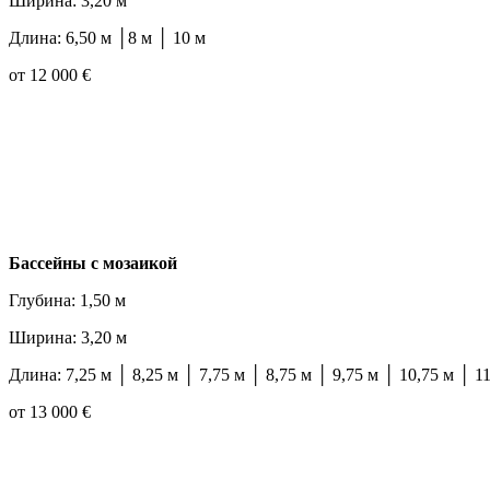
Ширина: 3,20 м
Длина: 6,50 м │8 м │ 10 м
от 12 000 €
Бассейны с мозаикой
Глубина: 1,50 м
Ширина: 3,20 м
Длина: 7,25 м │ 8,25 м │ 7,75 м │ 8,75 м │ 9,75 м │ 10,75 м │ 1
от 13 000 €