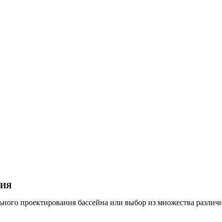
НИЯ
ого проектирования бассейна или выбор из множества различн