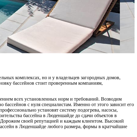
ельных комплексах, но и у владельцев загородных домов,
тановку бассейнов стоит проверенным компаниям,
ением всех установленных норм и требований. Возводим
 бассейнов с нуля специалистам. Именно от этого зависит его
рофессионально установят систему подогрева, насосы,
оительства бассейна в Люденшайде до сдачи объектов в
. Дорожим своей репутацией и каждым клиентом. Высокий
бассейн в Люденшайде любого размера, формы в кратчайшие