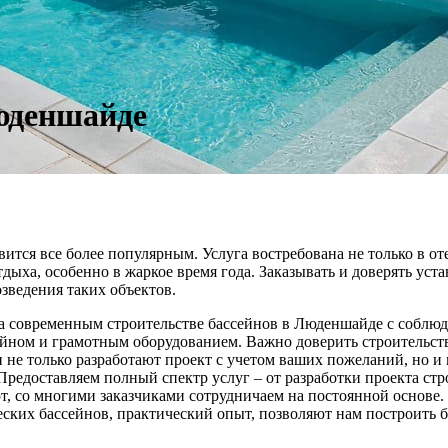
Люденшайде
тся все более популярным. Услуга востребована не только в от
дыха, особенно в жаркое время года. Заказывать и доверять ус
зведения таких объектов.
а современным строительстве бассейнов в Люденшайде с соблюд
ном и грамотным оборудованием. Важно доверить строительство
 только разработают проект с учетом ваших пожеланий, но и п
редоставляем полный спектр услуг – от разработки проекта стр
, со многими заказчиками сотрудничаем на постоянной основе
ских бассейнов, практический опыт, позволяют нам построить 