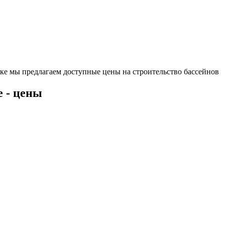
ке мы предлагаем доступные цены на строительство бассейнов
 - цены