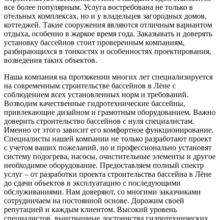
все более популярным. Услуга востребована не только в
отельных комплексах, но и у владельцев загородных домов,
коттеджей. Такие сооружения являются отличным вариантом
отдыха, особенно в жаркое время года. Заказывать и доверять
установку бассейнов стоит проверенным компаниям,
разбирающихся в тонкостях и особенностях проектирования,
возведения таких объектов.
Наша компания на протяжении многих лет специализируется
на современным строительстве бассейнов в Лёне с
соблюдением всех установленных норм и требований.
Возводим качественные гидротехнические бассейны,
привлекающие дизайном и грамотным оборудованием. Важно
доверить строительство бассейнов с нуля специалистам.
Именно от этого зависит его комфортное функционирование.
Специалисты нашей компании не только разработают проект
с учетом ваших пожеланий, но и профессионально установят
систему подогрева, насосы, очистительные элементы и другое
необходимое оборудование. Предоставляем полный спектр
услуг – от разработки проекта строительства бассейна в Лёне
до сдачи объектов в эксплуатацию с последующими
обслуживаниями. Нам доверяют, со многими заказчиками
сотрудничаем на постоянной основе. Дорожим своей
репутацией и каждым клиентом. Высокий уровень
специалистов, выигрышные достоинства гидротехнических