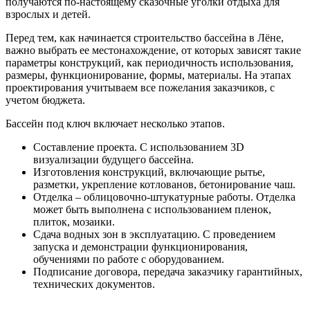
получаются по-настоящему сказочные уголки отдыха для
взрослых и детей.
Перед тем, как начинается строительство бассейна в Лёне,
важно выбрать ее местонахождение, от которых зависят такие
параметры конструкций, как периодичность использования,
размеры, функционирование, формы, материалы. На этапах
проектирования учитываем все пожелания заказчиков, с
учетом бюджета.
Бассейн под ключ включает несколько этапов.
Составление проекта. С использованием 3D
визуализации будущего бассейна.
Изготовления конструкций, включающие рытье,
разметки, укрепление котлованов, бетонирование чаш.
Отделка – облицовочно-штукатурные работы. Отделка
может быть выполнена с использованием пленок,
плиток, мозаики.
Сдача водных зон в эксплуатацию. С проведением
запуска и демонстрации функционирования,
обучениями по работе с оборудованием.
Подписание договора, передача заказчику гарантийных,
технических документов.