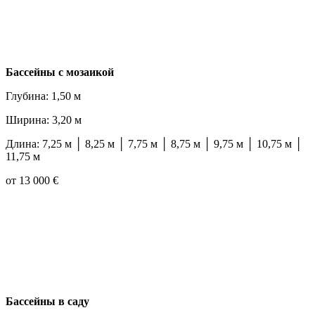
Бассейны с мозаикой
Глубина: 1,50 м
Ширина: 3,20 м
Длина: 7,25 м │ 8,25 м │ 7,75 м │ 8,75 м │ 9,75 м │ 10,75 м │
11,75 м
от 13 000 €
Бассейны в саду