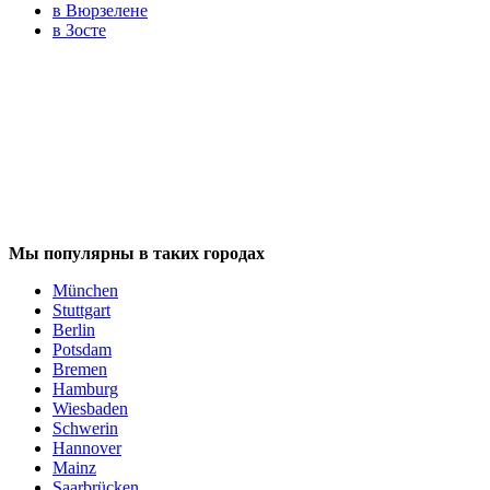
в Вюрзелене
в Зосте
Мы популярны в таких городах
München
Stuttgart
Berlin
Potsdam
Bremen
Hamburg
Wiesbaden
Schwerin
Hannover
Mainz
Saarbrücken