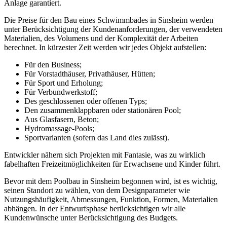
Anlage garantiert.
Die Preise für den Bau eines Schwimmbades in Sinsheim werden
unter Berücksichtigung der Kundenanforderungen, der verwendeten
Materialien, des Volumens und der Komplexität der Arbeiten
berechnet. In kürzester Zeit werden wir jedes Objekt aufstellen:
Für den Business;
Für Vorstadthäuser, Privathäuser, Hütten;
Für Sport und Erholung;
Für Verbundwerkstoff;
Des geschlossenen oder offenen Typs;
Den zusammenklappbaren oder stationären Pool;
Aus Glasfasern, Beton;
Hydromassage-Pools;
Sportvarianten (sofern das Land dies zulässt).
Entwickler nähern sich Projekten mit Fantasie, was zu wirklich
fabelhaften Freizeitmöglichkeiten für Erwachsene und Kinder führt.
Bevor mit dem Poolbau in Sinsheim begonnen wird, ist es wichtig,
seinen Standort zu wählen, von dem Designparameter wie
Nutzungshäufigkeit, Abmessungen, Funktion, Formen, Materialien
abhängen. In der Entwurfsphase berücksichtigen wir alle
Kundenwünsche unter Berücksichtigung des Budgets.