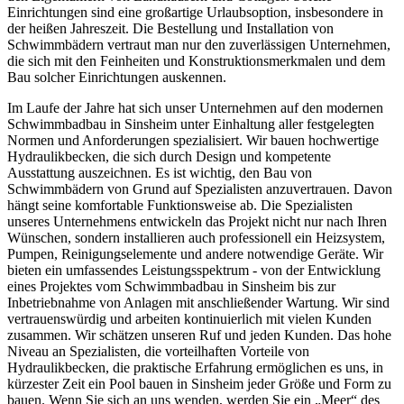
Einrichtungen sind eine großartige Urlaubsoption, insbesondere in
der heißen Jahreszeit. Die Bestellung und Installation von
Schwimmbädern vertraut man nur den zuverlässigen Unternehmen,
die sich mit den Feinheiten und Konstruktionsmerkmalen und dem
Bau solcher Einrichtungen auskennen.
Im Laufe der Jahre hat sich unser Unternehmen auf den modernen
Schwimmbadbau in Sinsheim unter Einhaltung aller festgelegten
Normen und Anforderungen spezialisiert. Wir bauen hochwertige
Hydraulikbecken, die sich durch Design und kompetente
Ausstattung auszeichnen. Es ist wichtig, den Bau von
Schwimmbädern von Grund auf Spezialisten anzuvertrauen. Davon
hängt seine komfortable Funktionsweise ab. Die Spezialisten
unseres Unternehmens entwickeln das Projekt nicht nur nach Ihren
Wünschen, sondern installieren auch professionell ein Heizsystem,
Pumpen, Reinigungselemente und andere notwendige Geräte. Wir
bieten ein umfassendes Leistungsspektrum - von der Entwicklung
eines Projektes vom Schwimmbadbau in Sinsheim bis zur
Inbetriebnahme von Anlagen mit anschließender Wartung. Wir sind
vertrauenswürdig und arbeiten kontinuierlich mit vielen Kunden
zusammen. Wir schätzen unseren Ruf und jeden Kunden. Das hohe
Niveau an Spezialisten, die vorteilhaften Vorteile von
Hydraulikbecken, die praktische Erfahrung ermöglichen es uns, in
kürzester Zeit ein Pool bauen in Sinsheim jeder Größe und Form zu
bauen. Wenn Sie sich an uns wenden, werden Sie ein „Meer“ des