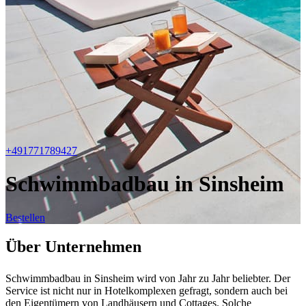
+491771789427
Schwimmbadbau in Sinsheim
Bestellen
Über Unternehmen
Schwimmbadbau in Sinsheim wird von Jahr zu Jahr beliebter. Der
Service ist nicht nur in Hotelkomplexen gefragt, sondern auch bei
den Eigentümern von Landhäusern und Cottages. Solche