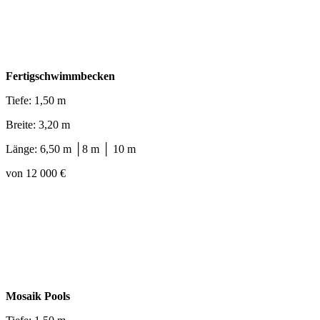
Fertigschwimmbecken
Tiefe: 1,50 m
Breite: 3,20 m
Länge: 6,50 m │8 m │ 10 m
von 12 000 €
Mosaik Pools