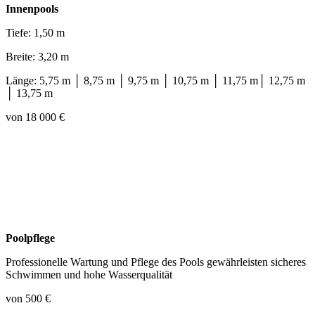
Innenpools
Tiefe: 1,50 m
Breite: 3,20 m
Länge: 5,75 m │ 8,75 m │ 9,75 m │ 10,75 m │ 11,75 m│ 12,75 m
│ 13,75 m
von 18 000 €
Poolpflege
Professionelle Wartung und Pflege des Pools gewährleisten sicheres
Schwimmen und hohe Wasserqualität
von 500 €