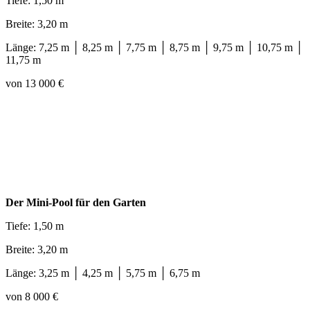
Tiefe: 1,50 m
Breite: 3,20 m
Länge: 7,25 m │ 8,25 m │ 7,75 m │ 8,75 m │ 9,75 m │ 10,75 m │
11,75 m
von 13 000 €
Der Mini-Pool für den Garten
Tiefe: 1,50 m
Breite: 3,20 m
Länge: 3,25 m │ 4,25 m │ 5,75 m │ 6,75 m
von 8 000 €