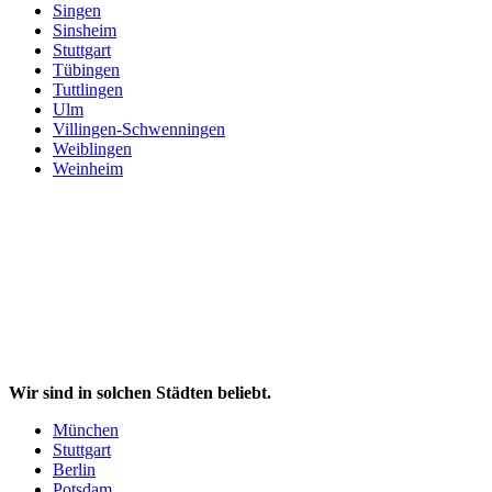
Singen
Sinsheim
Stuttgart
Tübingen
Tuttlingen
Ulm
Villingen-Schwenningen
Weiblingen
Weinheim
Wir sind in solchen Städten beliebt.
München
Stuttgart
Berlin
Potsdam