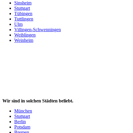
Sinsheim
Stuttgart
Tübingen
Tuttlingen
Ulm
Villingen-Schwenningen
Weiblingen
Weinheim
Wir sind in solchen Städten beliebt.
München
Stuttgart
Berlin
Potsdam
Bremen