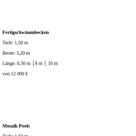
Fertigschwimmbecken
Tiefe: 1,50 m
Breite: 3,20 m
Länge: 6,50 m │8 m │ 10 m
von 12 000 €
Mosaik Pools