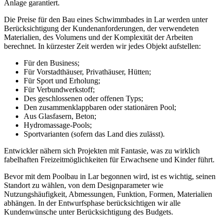
Anlage garantiert.
Die Preise für den Bau eines Schwimmbades in Lar werden unter
Berücksichtigung der Kundenanforderungen, der verwendeten
Materialien, des Volumens und der Komplexität der Arbeiten
berechnet. In kürzester Zeit werden wir jedes Objekt aufstellen:
Für den Business;
Für Vorstadthäuser, Privathäuser, Hütten;
Für Sport und Erholung;
Für Verbundwerkstoff;
Des geschlossenen oder offenen Typs;
Den zusammenklappbaren oder stationären Pool;
Aus Glasfasern, Beton;
Hydromassage-Pools;
Sportvarianten (sofern das Land dies zulässt).
Entwickler nähern sich Projekten mit Fantasie, was zu wirklich
fabelhaften Freizeitmöglichkeiten für Erwachsene und Kinder führt.
Bevor mit dem Poolbau in Lar begonnen wird, ist es wichtig, seinen
Standort zu wählen, von dem Designparameter wie
Nutzungshäufigkeit, Abmessungen, Funktion, Formen, Materialien
abhängen. In der Entwurfsphase berücksichtigen wir alle
Kundenwünsche unter Berücksichtigung des Budgets.