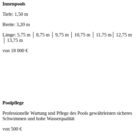
Innenpools
Tiefe: 1,50 m
Breite: 3,20 m
Länge: 5,75 m │ 8,75 m │ 9,75 m │ 10,75 m │ 11,75 m│ 12,75 m
│ 13,75 m
von 18 000 €
Poolpflege
Professionelle Wartung und Pflege des Pools gewährleisten sicheres
Schwimmen und hohe Wasserqualität
von 500 €