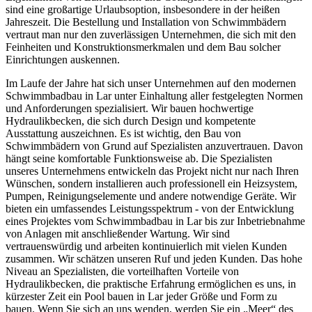
sind eine großartige Urlaubsoption, insbesondere in der heißen
Jahreszeit. Die Bestellung und Installation von Schwimmbädern
vertraut man nur den zuverlässigen Unternehmen, die sich mit den
Feinheiten und Konstruktionsmerkmalen und dem Bau solcher
Einrichtungen auskennen.
Im Laufe der Jahre hat sich unser Unternehmen auf den modernen
Schwimmbadbau in Lar unter Einhaltung aller festgelegten Normen
und Anforderungen spezialisiert. Wir bauen hochwertige
Hydraulikbecken, die sich durch Design und kompetente
Ausstattung auszeichnen. Es ist wichtig, den Bau von
Schwimmbädern von Grund auf Spezialisten anzuvertrauen. Davon
hängt seine komfortable Funktionsweise ab. Die Spezialisten
unseres Unternehmens entwickeln das Projekt nicht nur nach Ihren
Wünschen, sondern installieren auch professionell ein Heizsystem,
Pumpen, Reinigungselemente und andere notwendige Geräte. Wir
bieten ein umfassendes Leistungsspektrum - von der Entwicklung
eines Projektes vom Schwimmbadbau in Lar bis zur Inbetriebnahme
von Anlagen mit anschließender Wartung. Wir sind
vertrauenswürdig und arbeiten kontinuierlich mit vielen Kunden
zusammen. Wir schätzen unseren Ruf und jeden Kunden. Das hohe
Niveau an Spezialisten, die vorteilhaften Vorteile von
Hydraulikbecken, die praktische Erfahrung ermöglichen es uns, in
kürzester Zeit ein Pool bauen in Lar jeder Größe und Form zu
bauen. Wenn Sie sich an uns wenden, werden Sie ein „Meer“ des