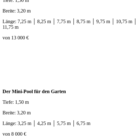
Tiefe: 1,50 m
Breite: 3,20 m
Länge: 7,25 m │ 8,25 m │ 7,75 m │ 8,75 m │ 9,75 m │ 10,75 m │
11,75 m
von 13 000 €
Der Mini-Pool für den Garten
Tiefe: 1,50 m
Breite: 3,20 m
Länge: 3,25 m │ 4,25 m │ 5,75 m │ 6,75 m
von 8 000 €