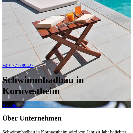
+491771789427
Schwimmbadbau in
Kornvestheim
Bestellen
Über Unternehmen
Schwimmbadbau in Kornvestheim wird von Jahr zu Jahr beliebter.