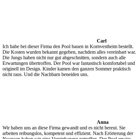
Carl
Ich habe bei dieser Firma den Pool bauen in Kornvestheim bestellt.
Die Kosten wurden bekannt gegeben, nachdem alles vereinbart war.
Die Jungs haben nicht nur gut abgeschnitten, sondern auch alle
Erwartungen übertroffen. Der Pool war fantastisch komfortabel und
originell im Design. Kinder kamen den ganzen Sommer praktisch
nicht raus. Und die Nachbarn beneiden uns.
Anna
Wir haben uns an diese Firma gewandt und es nicht bereut. Sie
arbeiten reibungslos, kompetent und effizient. Nach Erörterung der
Nuancen haben wir eine Vereinbarung getroffen. Der Pool erwies