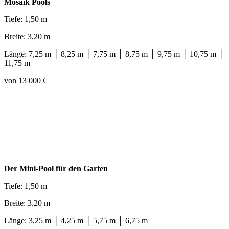
Mosaik Pools
Tiefe: 1,50 m
Breite: 3,20 m
Länge: 7,25 m │ 8,25 m │ 7,75 m │ 8,75 m │ 9,75 m │ 10,75 m │
11,75 m
von 13 000 €
Der Mini-Pool für den Garten
Tiefe: 1,50 m
Breite: 3,20 m
Länge: 3,25 m │ 4,25 m │ 5,75 m │ 6,75 m