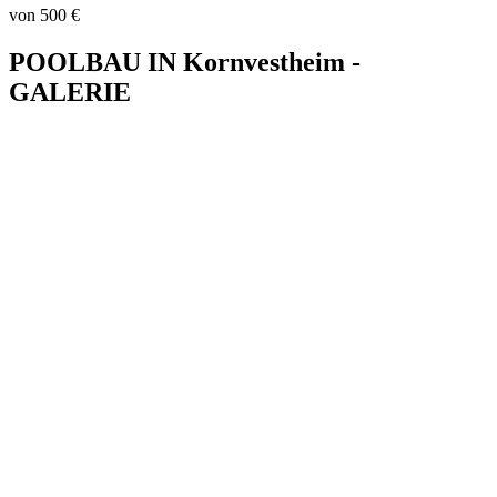
von 500 €
POOLBAU IN Kornvestheim -
GALERIE