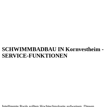
SCHWIMMBADBAU IN Kornvestheim -
SERVICE-FUNKTIONEN
Intelligente Pools sollten Hochtechnologie aufweisen. Diesen