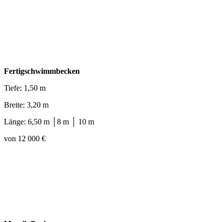
Fertigschwimmbecken
Tiefe: 1,50 m
Breite: 3,20 m
Länge: 6,50 m │8 m │ 10 m
von 12 000 €