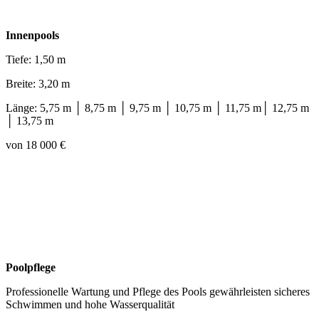
Innenpools
Tiefe: 1,50 m
Breite: 3,20 m
Länge: 5,75 m │ 8,75 m │ 9,75 m │ 10,75 m │ 11,75 m│ 12,75 m
│ 13,75 m
von 18 000 €
Poolpflege
Professionelle Wartung und Pflege des Pools gewährleisten sicheres
Schwimmen und hohe Wasserqualität