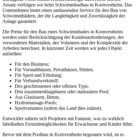
Ansatz verfolgen wir beim Schwimmbadbau in Kornvestheim. Das
Unternehmen bietet einen umfassenden Service für den Bau von
Schwimmbädern, der die Langlebigkeit und Zuverlässigkeit der
Anlage garantiert.
Die Preise für den Bau eines Schwimmbades in Kornvestheim
werden unter Berücksichtigung der Kundenanforderungen, der
verwendeten Materialien, des Volumens und der Komplexität der
Arbeiten berechnet. In kürzester Zeit werden wir jedes Objekt
aufstellen:
Für den Business;
Für Vorstadthäuser, Privathäuser, Hütten;
Für Sport und Erholung;
Für Verbundwerkstoff;
Des geschlossenen oder offenen Typs;
Den zusammenklappbaren oder stationären Pool;
Aus Glasfasern, Beton;
Hydromassage-Pools;
Sportvarianten (sofern das Land dies zulässt).
Entwickler nähern sich Projekten mit Fantasie, was zu wirklich
fabelhaften Freizeitmöglichkeiten für Erwachsene und Kinder führt.
Bevor mit dem Poolbau in Kornvestheim begonnen wird, ist es