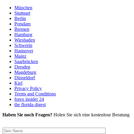
München
Stuttgart
Berlin
Potsdam
Bremen
Hamburg
Wiesbaden
Schwerin
Hannover
Mainz
Saarbrücken
Dresden
Magdeburg
Düsseldorf
Kiel
Privacy Policy
Terms and Conditions
forex insider 24
the florida digest
Haben Sie noch Fragen?
Holen Sie sich eine kostenlose Beratung