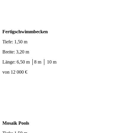
Fertigschwimmbecken
Tiefe: 1,50 m
Breite: 3,20 m
Länge: 6,50 m │8 m │ 10 m
von 12 000 €
Mosaik Pools