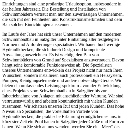
Einrichtungen sind eine großartige Urlaubsoption, insbesondere in
der heißen Jahreszeit. Die Bestellung und Installation von
Schwimmbädern vertraut man nur den zuverlässigen Unternehmen,
die sich mit den Feinheiten und Konstruktionsmerkmalen und dem
Bau solcher Einrichtungen auskennen.
Im Laufe der Jahre hat sich unser Unternehmen auf den modernen
Schwimmbadbau in Salzgitter unter Einhaltung aller festgelegten
Normen und Anforderungen spezialisiert. Wir bauen hochwertige
Hydraulikbecken, die sich durch Design und kompetente
Ausstattung auszeichnen. Es ist wichtig, den Bau von
Schwimmbädern von Grund auf Spezialisten anzuvertrauen. Davon
hängt seine komfortable Funktionsweise ab. Die Spezialisten
unseres Unternehmens entwickeln das Projekt nicht nur nach Ihren
Wünschen, sondern installieren auch professionell ein Heizsystem,
Pumpen, Reinigungselemente und andere notwendige Geräte. Wir
bieten ein umfassendes Leistungsspektrum - von der Entwicklung
eines Projektes vom Schwimmbadbau in Salzgitter bis zur
Inbetriebnahme von Anlagen mit anschließender Wartung. Wir sind
vertrauenswürdig und arbeiten kontinuierlich mit vielen Kunden
zusammen. Wir schätzen unseren Ruf und jeden Kunden. Das hohe
Niveau an Spezialisten, die vorteilhaften Vorteile von
Hydraulikbecken, die praktische Erfahrung ermöglichen es uns, in
kürzester Zeit ein Pool bauen in Salzgitter jeder Größe und Form zu
bauen. Wenn Sie sich an uns wenden, werden Sie ein „Meer“ des