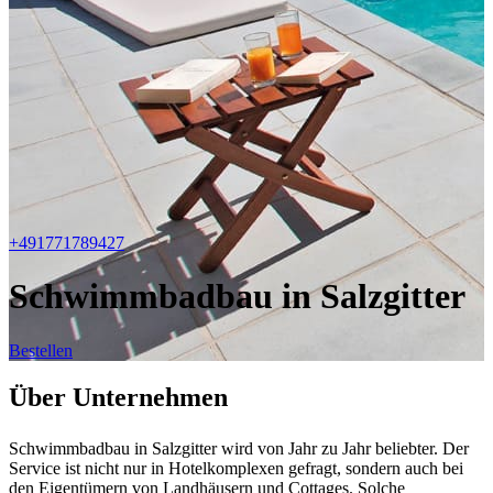
+491771789427
Schwimmbadbau in Salzgitter
Bestellen
Über Unternehmen
Schwimmbadbau in Salzgitter wird von Jahr zu Jahr beliebter. Der
Service ist nicht nur in Hotelkomplexen gefragt, sondern auch bei
den Eigentümern von Landhäusern und Cottages. Solche