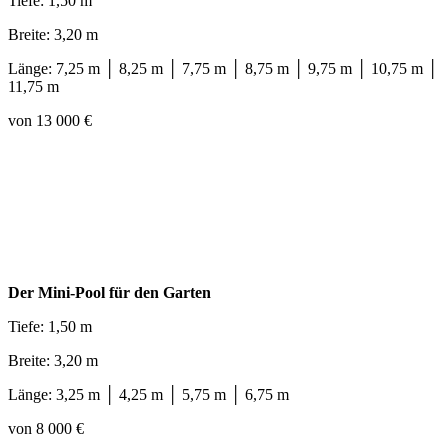
Tiefe: 1,50 m
Breite: 3,20 m
Länge: 7,25 m │ 8,25 m │ 7,75 m │ 8,75 m │ 9,75 m │ 10,75 m │
11,75 m
von 13 000 €
Der Mini-Pool für den Garten
Tiefe: 1,50 m
Breite: 3,20 m
Länge: 3,25 m │ 4,25 m │ 5,75 m │ 6,75 m
von 8 000 €