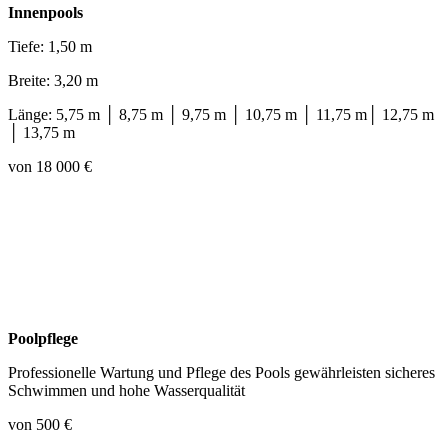
Innenpools
Tiefe: 1,50 m
Breite: 3,20 m
Länge: 5,75 m │ 8,75 m │ 9,75 m │ 10,75 m │ 11,75 m│ 12,75 m
│ 13,75 m
von 18 000 €
Poolpflege
Professionelle Wartung und Pflege des Pools gewährleisten sicheres
Schwimmen und hohe Wasserqualität
von 500 €