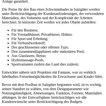
Anlage garantiert.
Die Preise für den Bau eines Schwimmbades in Salzgitter werden
unter Berücksichtigung der Kundenanforderungen, der verwendeten
Materialien, des Volumens und der Komplexität der Arbeiten
berechnet. In kürzester Zeit werden wir jedes Objekt aufstellen:
Für den Business;
Für Vorstadthäuser, Privathäuser, Hütten;
Für Sport und Erholung;
Für Verbundwerkstoff;
Des geschlossenen oder offenen Typs;
Den zusammenklappbaren oder stationären Pool;
Aus Glasfasern, Beton;
Hydromassage-Pools;
Sportvarianten (sofern das Land dies zulässt).
Entwickler nähern sich Projekten mit Fantasie, was zu wirklich
fabelhaften Freizeitmöglichkeiten für Erwachsene und Kinder führt.
Bevor mit dem Poolbau in Salzgitter begonnen wird, ist es wichtig,
seinen Standort zu wählen, von dem Designparameter wie
Nutzungshäufigkeit, Abmessungen, Funktion, Formen, Materialien
abhängen. In der Entwurfsphase berücksichtigen wir alle
Kundenwünsche unter Berücksichtigung des Budgets.