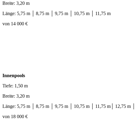
Breite: 3,20 m
Länge: 5,75 m │ 8,75 m │ 9,75 m │ 10,75 m │ 11,75 m
von 14 000 €
Innenpools
Tiefe: 1,50 m
Breite: 3,20 m
Länge: 5,75 m │ 8,75 m │ 9,75 m │ 10,75 m │ 11,75 m│ 12,75 m 
von 18 000 €