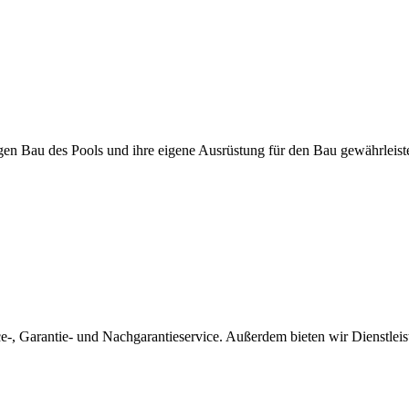
igen Bau des Pools und ihre eigene Ausrüstung für den Bau gewährleis
ice-, Garantie- und Nachgarantieservice. Außerdem bieten wir Dienstle