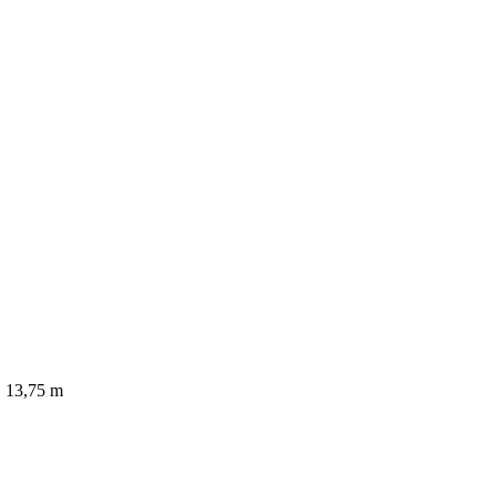
│ 13,75 m