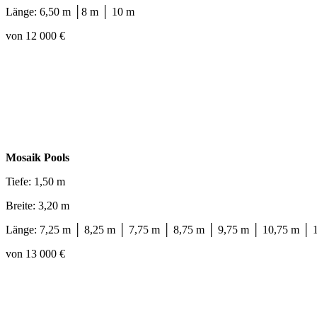
Länge: 6,50 m │8 m │ 10 m
von 12 000 €
Mosaik Pools
Tiefe: 1,50 m
Breite: 3,20 m
Länge: 7,25 m │ 8,25 m │ 7,75 m │ 8,75 m │ 9,75 m │ 10,75 m │ 
von 13 000 €