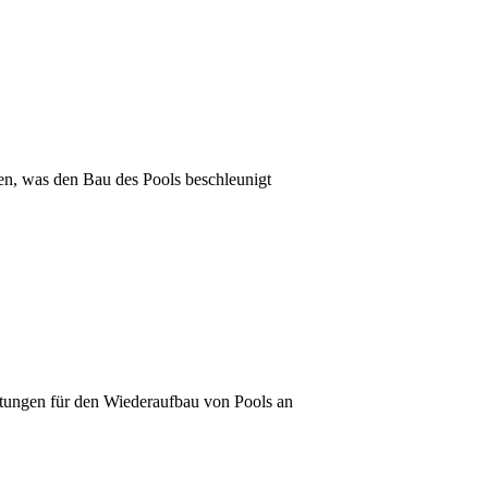
ten, was den Bau des Pools beschleunigt
istungen für den Wiederaufbau von Pools an