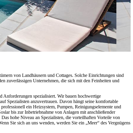
entümern von Landhäusern und Cottages. Solche Einrichtungen sind
 den zuverlässigen Unternehmen, die sich mit den Feinheiten und
 Anforderungen spezialisiert. Wir bauen hochwertige
uf Spezialisten anzuvertrauen. Davon hängt seine komfortable
ch professionell ein Heizsystem, Pumpen, Reinigungselemente und
slar bis zur Inbetriebnahme von Anlagen mit anschließender
as hohe Niveau an Spezialisten, die vorteilhaften Vorteile von
. Wenn Sie sich an uns wenden, werden Sie ein „Meer“ des Vergnügens