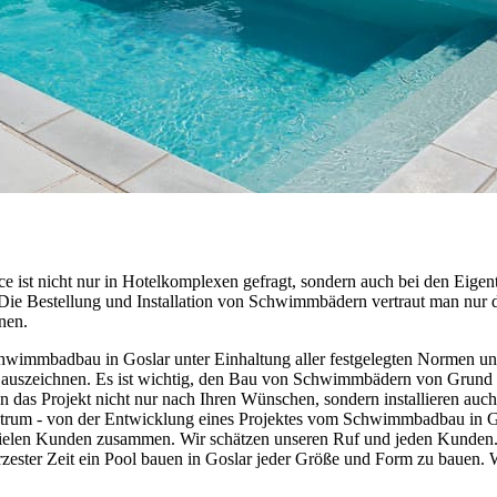
ce ist nicht nur in Hotelkomplexen gefragt, sondern auch bei den Eig
t. Die Bestellung und Installation von Schwimmbädern vertraut man nur
nen.
hwimmbadbau in Goslar unter Einhaltung aller festgelegten Normen und
 auszeichnen. Es ist wichtig, den Bau von Schwimmbädern von Grund a
n das Projekt nicht nur nach Ihren Wünschen, sondern installieren au
ktrum - von der Entwicklung eines Projektes vom Schwimmbadbau in Go
vielen Kunden zusammen. Wir schätzen unseren Ruf und jeden Kunden. D
ürzester Zeit ein Pool bauen in Goslar jeder Größe und Form zu bauen