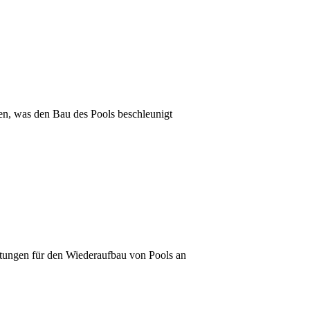
ten, was den Bau des Pools beschleunigt
istungen für den Wiederaufbau von Pools an