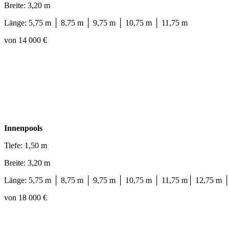
Breite: 3,20 m
Länge: 5,75 m │ 8,75 m │ 9,75 m │ 10,75 m │ 11,75 m
von 14 000 €
Innenpools
Tiefe: 1,50 m
Breite: 3,20 m
Länge: 5,75 m │ 8,75 m │ 9,75 m │ 10,75 m │ 11,75 m│ 12,75 m 
von 18 000 €