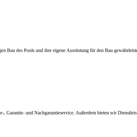
igen Bau des Pools und ihre eigene Ausrüstung für den Bau gewährleis
ice-, Garantie- und Nachgarantieservice. Außerdem bieten wir Dienstle