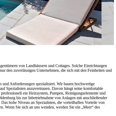
 Eigentümern von Landhäusern und Cottages. Solche Einrichtungen
 nur den zuverlässigen Unternehmen, die sich mit den Feinheiten und
 und Anforderungen spezialisiert. Wir bauen hochwertige
uf Spezialisten anzuvertrauen. Davon hängt seine komfortable
ch professionell ein Heizsystem, Pumpen, Reinigungselemente und
ldenburg bis zur Inbetriebnahme von Anlagen mit anschließender
as hohe Niveau an Spezialisten, die vorteilhaften Vorteile von
uen. Wenn Sie sich an uns wenden, werden Sie ein „Meer“ des