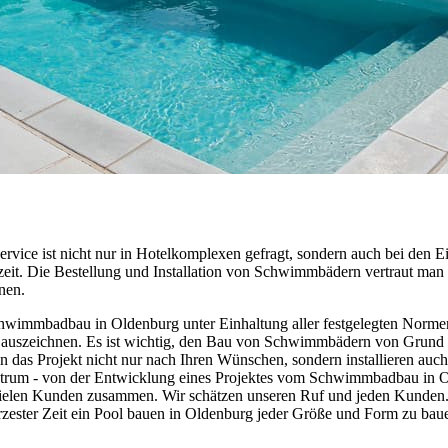
rvice ist nicht nur in Hotelkomplexen gefragt, sondern auch bei den
szeit. Die Bestellung und Installation von Schwimmbädern vertraut man
nen.
hwimmbadbau in Oldenburg unter Einhaltung aller festgelegten Normen
 auszeichnen. Es ist wichtig, den Bau von Schwimmbädern von Grund a
n das Projekt nicht nur nach Ihren Wünschen, sondern installieren au
ktrum - von der Entwicklung eines Projektes vom Schwimmbadbau in O
vielen Kunden zusammen. Wir schätzen unseren Ruf und jeden Kunden. D
ürzester Zeit ein Pool bauen in Oldenburg jeder Größe und Form zu ba