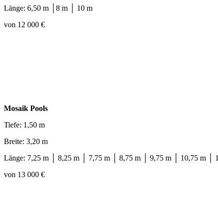
Länge: 6,50 m │8 m │ 10 m
von 12 000 €
Mosaik Pools
Tiefe: 1,50 m
Breite: 3,20 m
Länge: 7,25 m │ 8,25 m │ 7,75 m │ 8,75 m │ 9,75 m │ 10,75 m │ 
von 13 000 €