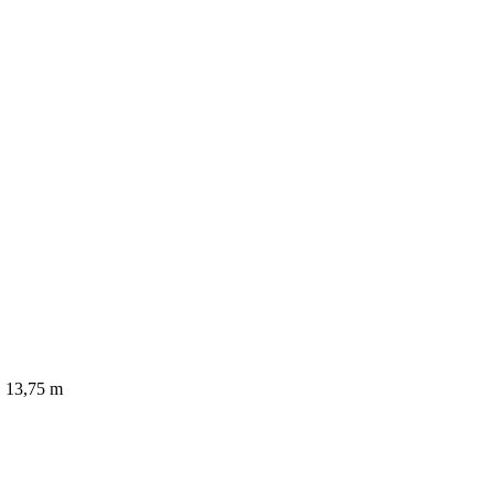
│ 13,75 m