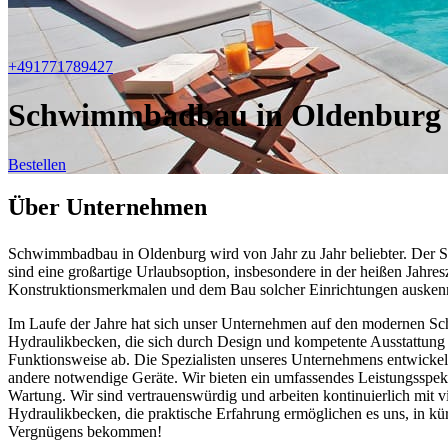
+491771789427
Schwimmbadbau in Oldenburg
Bestellen
Über Unternehmen
Schwimmbadbau in Oldenburg wird von Jahr zu Jahr beliebter. Der Se
sind eine großartige Urlaubsoption, insbesondere in der heißen Jahre
Konstruktionsmerkmalen und dem Bau solcher Einrichtungen ausken
Im Laufe der Jahre hat sich unser Unternehmen auf den modernen Sc
Hydraulikbecken, die sich durch Design und kompetente Ausstattung
Funktionsweise ab. Die Spezialisten unseres Unternehmens entwickel
andere notwendige Geräte. Wir bieten ein umfassendes Leistungsspe
Wartung. Wir sind vertrauenswürdig und arbeiten kontinuierlich mit 
Hydraulikbecken, die praktische Erfahrung ermöglichen es uns, in k
Vergnügens bekommen!