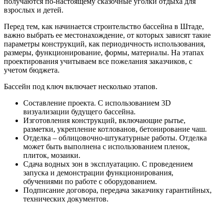
получаются по-настоящему сказочные уголки отдыха для
взрослых и детей.
Перед тем, как начинается строительство бассейна в Штаде,
важно выбрать ее местонахождение, от которых зависят такие
параметры конструкций, как периодичность использования,
размеры, функционирование, формы, материалы. На этапах
проектирования учитываем все пожелания заказчиков, с
учетом бюджета.
Бассейн под ключ включает несколько этапов.
Составление проекта. С использованием 3D
визуализации будущего бассейна.
Изготовления конструкций, включающие рытье,
разметки, укрепление котлованов, бетонирование чаш.
Отделка – облицовочно-штукатурные работы. Отделка
может быть выполнена с использованием пленок,
плиток, мозаики.
Сдача водных зон в эксплуатацию. С проведением
запуска и демонстрации функционирования,
обучениями по работе с оборудованием.
Подписание договора, передача заказчику гарантийных,
технических документов.