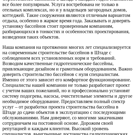
все более популярным. Услуга востребована не только в
отельных комплексах, но и у владельцев загородных домов,
коттеджей. Такие сооружения являются отличным вариантом
отдыха, особенно в жаркое время года. Заказывать и доверять
установку бассейнов стоит проверенным компаниям,
разбирающихся в тонкостях и особенностях проектирования,
возведения таких объектов.
Наша компания на протяжении многих лет специализируется
на современным строительстве бассейнов в Штаде с
соблюдением всех установленных норм и требований.
Возводим качественные гидротехнические бассейны,
привлекающие дизайном и грамотным оборудованием. Важно
доверить строительство бассейнов с нуля специалистам.
Именно от этого зависит его комфортное функционирование.
Специалисты нашей компании не только разработают проект
с учетом ваших пожеланий, но и профессионально установят
систему подогрева, насосы, очистительные элементы и другое
необходимое оборудование. Предоставляем полный спектр
услуг – от разработки проекта строительства бассейна в
Штаде до сдачи объектов в эксплуатацию с последующими
обслуживаниями. Нам доверяют, со многими заказчиками
сотрудничаем на постоянной основе. Дорожим своей
репутацией и каждым клиентом. Высокий уровень
специалистов, выигрышные достоинства гидротехнических