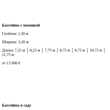
Бассейны с мозаикой
Глубина: 1,50 м
Ширина: 3,20 м
Длина: 7,25 м │ 8,25 м │ 7,75 м │ 8,75 м │ 9,75 м │ 10,75 м │
11,75 м
от 13 000 €
Бассейны в саду