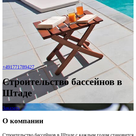
+491771789427
Строительство бассейнов в
Штаде
Заказать
О компании
Строительство бассейнов в Штаде с каждым годом становится