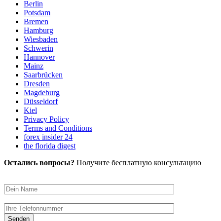
Berlin
Potsdam
Bremen
Hamburg
Wiesbaden
Schwerin
Hannover
Mainz
Saarbrücken
Dresden
Magdeburg
Düsseldorf
Kiel
Privacy Policy
Terms and Conditions
forex insider 24
the florida digest
Остались вопросы?
Получите бесплатную консультацию