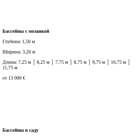
Бассейны с мозаикой
Глубина: 1,50 м
Ширина: 3,20 м
Длина: 7,25 м │ 8,25 м │ 7,75 м │ 8,75 м │ 9,75 м │ 10,75 м │
11,75 м
от 13 000 €
Бассейны в саду