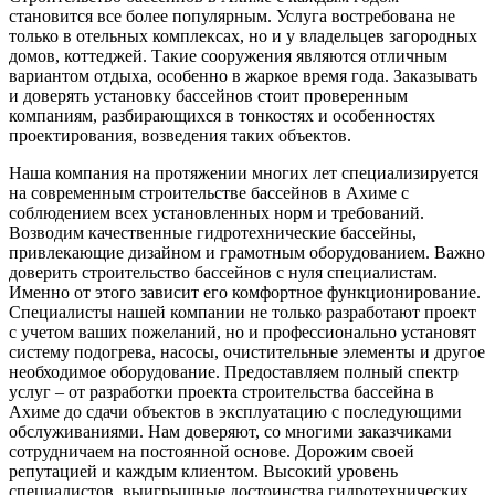
становится все более популярным. Услуга востребована не
только в отельных комплексах, но и у владельцев загородных
домов, коттеджей. Такие сооружения являются отличным
вариантом отдыха, особенно в жаркое время года. Заказывать
и доверять установку бассейнов стоит проверенным
компаниям, разбирающихся в тонкостях и особенностях
проектирования, возведения таких объектов.
Наша компания на протяжении многих лет специализируется
на современным строительстве бассейнов в Ахиме с
соблюдением всех установленных норм и требований.
Возводим качественные гидротехнические бассейны,
привлекающие дизайном и грамотным оборудованием. Важно
доверить строительство бассейнов с нуля специалистам.
Именно от этого зависит его комфортное функционирование.
Специалисты нашей компании не только разработают проект
с учетом ваших пожеланий, но и профессионально установят
систему подогрева, насосы, очистительные элементы и другое
необходимое оборудование. Предоставляем полный спектр
услуг – от разработки проекта строительства бассейна в
Ахиме до сдачи объектов в эксплуатацию с последующими
обслуживаниями. Нам доверяют, со многими заказчиками
сотрудничаем на постоянной основе. Дорожим своей
репутацией и каждым клиентом. Высокий уровень
специалистов, выигрышные достоинства гидротехнических