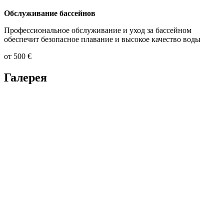
Обслуживание бассейнов
Профессиональное обслуживание и уход за бассейном
обеспечит безопасное плавание и высокое качество воды
от 500 €
Галерея