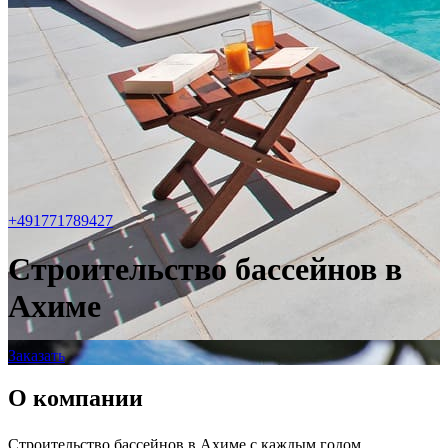
+491771789427
Строительство бассейнов в
Ахиме
Заказать
О компании
Строительство бассейнов в Ахиме с каждым годом