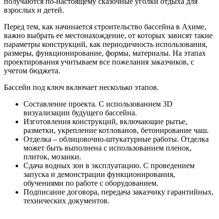
получаются по-настоящему сказочные уголки отдыха для
взрослых и детей.
Перед тем, как начинается строительство бассейна в Ахиме,
важно выбрать ее местонахождение, от которых зависят такие
параметры конструкций, как периодичность использования,
размеры, функционирование, формы, материалы. На этапах
проектирования учитываем все пожелания заказчиков, с
учетом бюджета.
Бассейн под ключ включает несколько этапов.
Составление проекта. С использованием 3D
визуализации будущего бассейна.
Изготовления конструкций, включающие рытье,
разметки, укрепление котлованов, бетонирование чаш.
Отделка – облицовочно-штукатурные работы. Отделка
может быть выполнена с использованием пленок,
плиток, мозаики.
Сдача водных зон в эксплуатацию. С проведением
запуска и демонстрации функционирования,
обучениями по работе с оборудованием.
Подписание договора, передача заказчику гарантийных,
технических документов.