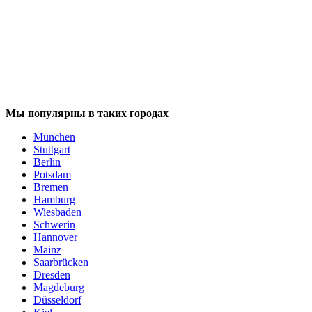
Мы популярны в таких городах
München
Stuttgart
Berlin
Potsdam
Bremen
Hamburg
Wiesbaden
Schwerin
Hannover
Mainz
Saarbrücken
Dresden
Magdeburg
Düsseldorf