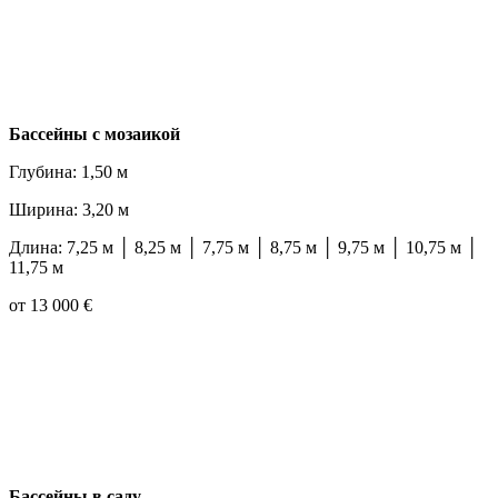
Бассейны с мозаикой
Глубина: 1,50 м
Ширина: 3,20 м
Длина: 7,25 м │ 8,25 м │ 7,75 м │ 8,75 м │ 9,75 м │ 10,75 м │
11,75 м
от 13 000 €
Бассейны в саду