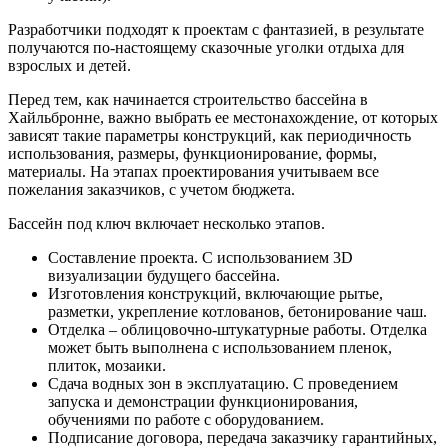
Разработчики подходят к проектам с фантазией, в результате
получаются по-настоящему сказочные уголки отдыха для
взрослых и детей.
Перед тем, как начинается строительство бассейна в
Хайльбронне, важно выбрать ее местонахождение, от которых
зависят такие параметры конструкций, как периодичность
использования, размеры, функционирование, формы,
материалы. На этапах проектирования учитываем все
пожелания заказчиков, с учетом бюджета.
Бассейн под ключ включает несколько этапов.
Составление проекта. С использованием 3D
визуализации будущего бассейна.
Изготовления конструкций, включающие рытье,
разметки, укрепление котлованов, бетонирование чаш.
Отделка – облицовочно-штукатурные работы. Отделка
может быть выполнена с использованием пленок,
плиток, мозаики.
Сдача водных зон в эксплуатацию. С проведением
запуска и демонстрации функционирования,
обучениями по работе с оборудованием.
Подписание договора, передача заказчику гарантийных,