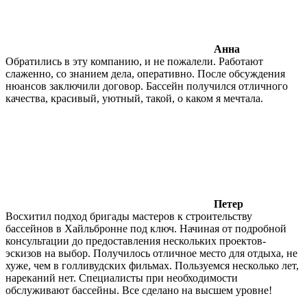
Анна
Обратились в эту компанию, и не пожалели. Работают
слаженно, со знанием дела, оперативно. После обсуждения
нюансов заключили договор. Бассейн получился отличного
качества, красивый, уютный, такой, о каком я мечтала.
Петер
Восхитил подход бригады мастеров к строительству
бассейнов в Хайльбронне под ключ. Начиная от подробной
консультации до предоставления нескольких проектов-
эскизов на выбор. Получилось отличное место для отдыха, не
хуже, чем в голливудских фильмах. Пользуемся несколько лет,
нареканий нет. Специалисты при необходимости
обслуживают бассейны. Все сделано на высшем уровне!