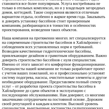
становится все более популярным. Услуга востребована не
только в отельных комплексах, но и у владельцев загородных
домов, коттеджей. Такие сооружения являются отличным
вариантом отдыха, особенно в жаркое время года. Заказывать
и доверять установку бассейнов стоит проверенным
компаниям, разбирающихся в тонкостях и особенностях
проектирования, возведения таких объектов.
Наша компания на протяжении многих лет специализируется
на современным строительстве бассейнов в Хайльбронне с
соблюдением всех установленных норм и требований.
Возводим качественные гидротехнические бассейны,
привлекающие дизайном и грамотным оборудованием. Важно
доверить строительство бассейнов с нуля специалистам.
Именно от этого зависит его комфортное функционирование.
Специалисты нашей компании не только разработают проект
с учетом ваших пожеланий, но и профессионально установят
систему подогрева, насосы, очистительные элементы и другое
необходимое оборудование. Предоставляем полный спектр
услуг – от разработки проекта строительства бассейна в
Хайльбронне до сдачи объектов в эксплуатацию с
последующими обслуживаниями. Нам доверяют, со многими
заказчиками сотрудничаем на постоянной основе. Дорожим
своей репутацией и каждым клиентом. Высокий уровень
специалистов, выигрышные достоинства гидротехнических