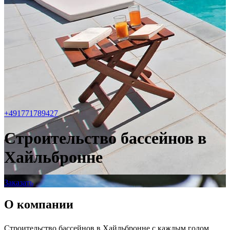
+491771789427
Строительство бассейнов в
Хайльбронне
Заказать
О компании
Строительство бассейнов в Хайльбронне с каждым годом