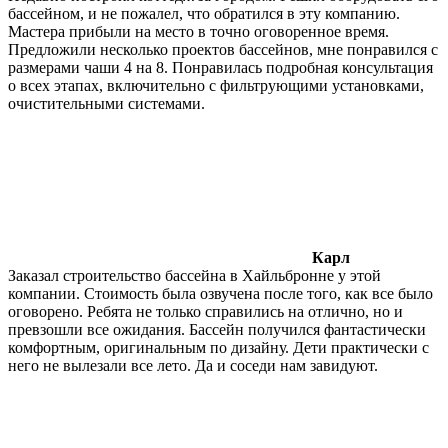
бассейном, и не пожалел, что обратился в эту компанию.
Мастера прибыли на место в точно оговоренное время.
Предложили несколько проектов бассейнов, мне понравился с
размерами чаши 4 на 8. Понравилась подробная консультация
о всех этапах, включительно с фильтрующими установками,
очистительными системами.
Карл
Заказал строительство бассейна в Хайльбронне у этой
компании. Стоимость была озвучена после того, как все было
оговорено. Ребята не только справились на отлично, но и
превзошли все ожидания. Бассейн получился фантастически
комфортным, оригинальным по дизайну. Дети практически с
него не вылезали все лето. Да и соседи нам завидуют.