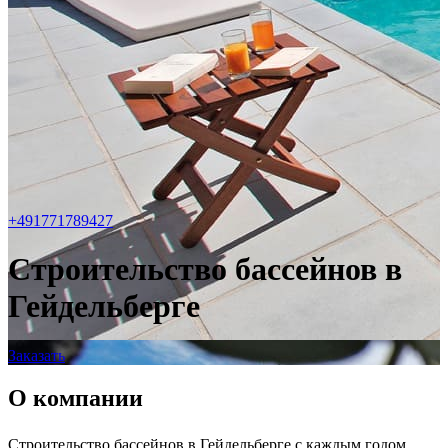
+491771789427
Строительство бассейнов в
Гейдельберге
Заказать
О компании
Строительство бассейнов в Гейдельберге с каждым годом