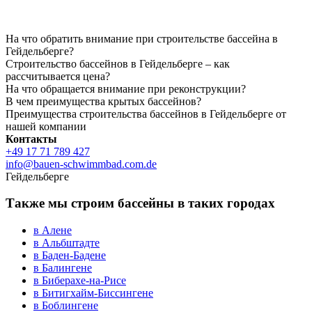
На что обратить внимание при строительстве бассейна в
Гейдельберге?
Строительство бассейнов в Гейдельберге – как
рассчитывается цена?
На что обращается внимание при реконструкции?
В чем преимущества крытых бассейнов?
Преимущества строительства бассейнов в Гейдельберге от
нашей компании
Контакты
+49 17 71 789 427
info@bauen-schwimmbad.com.de
Гейдельберге
Также мы строим бассейны в таких городах
в Алене
в Альбштадте
в Баден-Бадене
в Балингене
в Биберахе-на-Рисе
в Битигхайм-Биссингене
в Боблингене