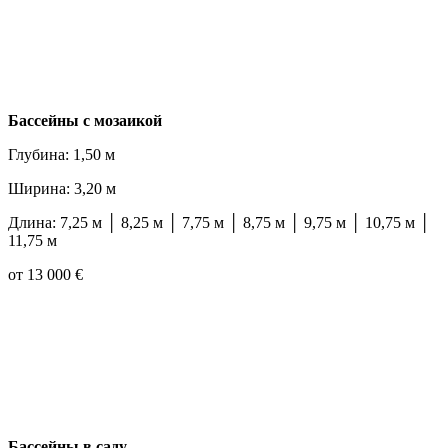
Бассейны с мозаикой
Глубина: 1,50 м
Ширина: 3,20 м
Длина: 7,25 м │ 8,25 м │ 7,75 м │ 8,75 м │ 9,75 м │ 10,75 м │
11,75 м
от 13 000 €
Бассейны в саду