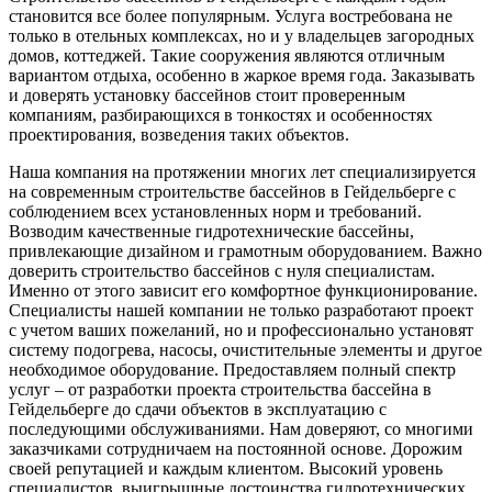
становится все более популярным. Услуга востребована не
только в отельных комплексах, но и у владельцев загородных
домов, коттеджей. Такие сооружения являются отличным
вариантом отдыха, особенно в жаркое время года. Заказывать
и доверять установку бассейнов стоит проверенным
компаниям, разбирающихся в тонкостях и особенностях
проектирования, возведения таких объектов.
Наша компания на протяжении многих лет специализируется
на современным строительстве бассейнов в Гейдельберге с
соблюдением всех установленных норм и требований.
Возводим качественные гидротехнические бассейны,
привлекающие дизайном и грамотным оборудованием. Важно
доверить строительство бассейнов с нуля специалистам.
Именно от этого зависит его комфортное функционирование.
Специалисты нашей компании не только разработают проект
с учетом ваших пожеланий, но и профессионально установят
систему подогрева, насосы, очистительные элементы и другое
необходимое оборудование. Предоставляем полный спектр
услуг – от разработки проекта строительства бассейна в
Гейдельберге до сдачи объектов в эксплуатацию с
последующими обслуживаниями. Нам доверяют, со многими
заказчиками сотрудничаем на постоянной основе. Дорожим
своей репутацией и каждым клиентом. Высокий уровень
специалистов, выигрышные достоинства гидротехнических