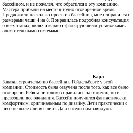
бассейном, и не пожалел, что обратился в эту компанию.
Мастера прибыли на место в точно оговоренное время.
Предложили несколько проектов бассейнов, мне понравился с
размерами чаши 4 на 8. Понравилась подробная консультация
о всех этапах, включительно с фильтрующими установками,
очистительными системами.
Карл
Заказал строительство бассейна в Гейдельберге у этой
компании. Стоимость была озвучена после того, как все было
оговорено. Ребята не только справились на отлично, но и
превзошли все ожидания. Бассейн получился фантастически
комфортным, оригинальным по дизайну. Дети практически с
него не вылезали все лето. Да и соседи нам завидуют.