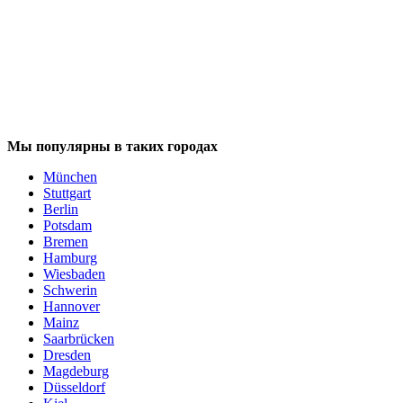
Мы популярны в таких городах
München
Stuttgart
Berlin
Potsdam
Bremen
Hamburg
Wiesbaden
Schwerin
Hannover
Mainz
Saarbrücken
Dresden
Magdeburg
Düsseldorf