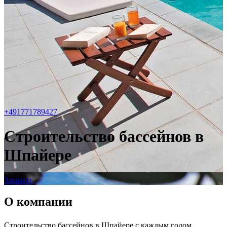
+491771789427
Строительство бассейнов в
Шпайере
Заказать
О компании
Строительство бассейнов в Шпайере с каждым годом