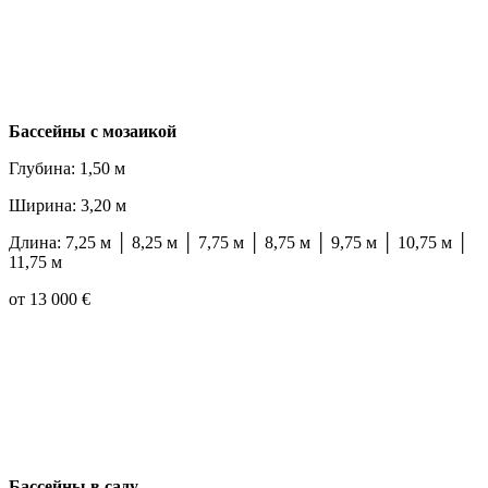
Бассейны с мозаикой
Глубина: 1,50 м
Ширина: 3,20 м
Длина: 7,25 м │ 8,25 м │ 7,75 м │ 8,75 м │ 9,75 м │ 10,75 м │
11,75 м
от 13 000 €
Бассейны в саду