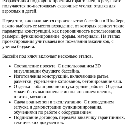
Разработчики подходят к проектам с фантазией, в результате
получаются по-настоящему сказочные уголки отдыха для
взрослых и детей.
Перед тем, как начинается строительство бассейна в Шпайере,
важно выбрать ее местонахождение, от которых зависят такие
параметры конструкций, как периодичность использования,
размеры, функционирование, формы, материалы. На этапах
проектирования учитываем все пожелания заказчиков, с
учетом бюджета.
Бассейн под ключ включает несколько этапов.
Составление проекта. С использованием 3D
визуализации будущего бассейна.
Изготовления конструкций, включающие рытье,
разметки, укрепление котлованов, бетонирование чаш.
Отделка – облицовочно-штукатурные работы. Отделка
может быть выполнена с использованием пленок,
плиток, мозаики.
Сдача водных зон в эксплуатацию. С проведением
запуска и демонстрации функционирования,
обучениями по работе с оборудованием.
Подписание договора, передача заказчику гарантийных,
технических документов.