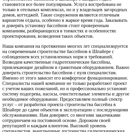
становится все более популярным. Услуга востребована не
только в отельных комплексах, но и у владельцев загородных
домов, коттеджей. Такие сооружения являются отличным
вариантом отдыха, особенно в жаркое время года. Заказывать
и доверять установку бассейнов стоит проверенным
компаниям, разбирающихся в тонкостях и особенностях
проектирования, возведения таких объектов.
Наша компания на протяжении многих лет специализируется
на современным строительстве бассейнов в Шпайере с
соблюдением всех установленных норм и требований.
Возводим качественные гидротехнические бассейны,
привлекающие дизайном и грамотным оборудованием. Важно
доверить строительство бассейнов с нуля специалистам.
Именно от этого зависит его комфортное функционирование.
Специалисты нашей компании не только разработают проект
с учетом ваших пожеланий, но и профессионально установят
систему подогрева, насосы, очистительные элементы и другое
необходимое оборудование. Предоставляем полный спектр
услуг – от разработки проекта строительства бассейна в
Шпайере до сдачи объектов в эксплуатацию с последующими
обслуживаниями. Нам доверяют, со многими заказчиками
сотрудничаем на постоянной основе. Дорожим своей
репутацией и каждым клиентом. Высокий уровень
специалистов, выигрышные достоинства гидротехнических