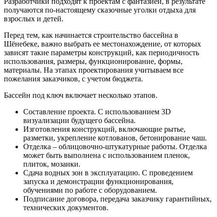
Разработчики подходят к проектам с фантазией, в результате
получаются по-настоящему сказочные уголки отдыха для
взрослых и детей.
Перед тем, как начинается строительство бассейна в
Шёнебеке, важно выбрать ее местонахождение, от которых
зависят такие параметры конструкций, как периодичность
использования, размеры, функционирование, формы,
материалы. На этапах проектирования учитываем все
пожелания заказчиков, с учетом бюджета.
Бассейн под ключ включает несколько этапов.
Составление проекта. С использованием 3D
визуализации будущего бассейна.
Изготовления конструкций, включающие рытье,
разметки, укрепление котлованов, бетонирование чаш.
Отделка – облицовочно-штукатурные работы. Отделка
может быть выполнена с использованием пленок,
плиток, мозаики.
Сдача водных зон в эксплуатацию. С проведением
запуска и демонстрации функционирования,
обучениями по работе с оборудованием.
Подписание договора, передача заказчику гарантийных,
технических документов.