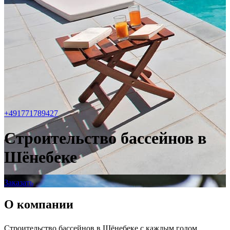
+491771789427
Строительство бассейнов в
Шёнебеке
Заказать
О компании
Строительство бассейнов в Шёнебеке с каждым годом