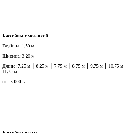
Бассейны с мозаикой
Глубина: 1,50 м
Ширина: 3,20 м
Длина: 7,25 м │ 8,25 м │ 7,75 м │ 8,75 м │ 9,75 м │ 10,75 м │
11,75 м
от 13 000 €
Бассейны в саду