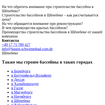
На что обратить внимание при строительстве бассейна в
Шёнебеке?
Строительство бассейнов в Шёнебеке – как рассчитывается
цена?
На что обращается внимание при реконструкции?
В чем преимущества крытых бассейнов?
Преимущества строительства бассейнов в Шёнебеке от нашей
компании
Контакты
+49 17 71 789 427
info@bauen-schwimmbad.com.de
Шёнебеке
Также мы строим бассейны в таких городах
в Бернбурге
в Биттерфельд-Вольфене
в Дессау
в Хальберштадте
в Галле
в Магдебурге
в Наумбурге
в Шёнебеке
в Вайсенфельсе