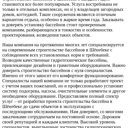
становится все более популярным. Услуга востребована не
только в отельных комплексах, но и у владельцев загородных
домов, коттеджей. Такие сооружения являются отличным
вариантом отдыха, особенно в жаркое время года. Заказывать
и доверять установку бассейнов стоит проверенным
компаниям, разбирающихся в тонкостях и особенностях
проектирования, возведения таких объектов.
Наша компания на протяжении многих лет специализируется
на современным строительстве бассейнов в Шёнебеке с
соблюдением всех установленных норм и требований.
Возводим качественные гидротехнические бассейны,
привлекающие дизайном и грамотным оборудованием. Важно
доверить строительство бассейнов с нуля специалистам.
Именно от этого зависит его комфортное функционирование.
Специалисты нашей компании не только разработают проект
с учетом ваших пожеланий, но и профессионально установят
систему подогрева, насосы, очистительные элементы и другое
необходимое оборудование. Предоставляем полный спектр
услуг – от разработки проекта строительства бассейна в
Шёнебеке до сдачи объектов в эксплуатацию с
последующими обслуживаниями. Нам доверяют, со многими
заказчиками сотрудничаем на постоянной основе. Дорожим
своей репутацией и каждым клиентом. Высокий уровень
специалистов, выигрышные достоинства гидротехнических