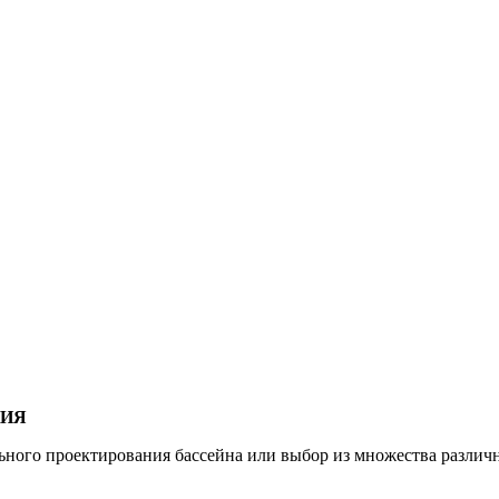
НИЯ
ого проектирования бассейна или выбор из множества различн