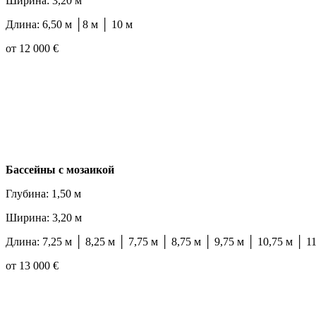
Ширина: 3,20 м
Длина: 6,50 м │8 м │ 10 м
от 12 000 €
Бассейны с мозаикой
Глубина: 1,50 м
Ширина: 3,20 м
Длина: 7,25 м │ 8,25 м │ 7,75 м │ 8,75 м │ 9,75 м │ 10,75 м │ 1
от 13 000 €