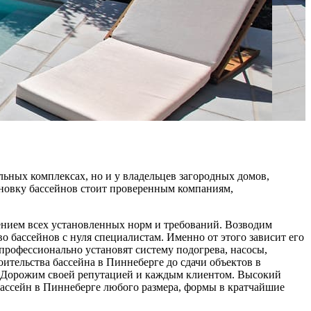
льных комплексах, но и у владельцев загородных домов,
тановку бассейнов стоит проверенным компаниям,
ением всех установленных норм и требований. Возводим
 бассейнов с нуля специалистам. Именно от этого зависит его
рофессионально установят систему подогрева, насосы,
ительства бассейна в Пиннеберге до сдачи объектов в
. Дорожим своей репутацией и каждым клиентом. Высокий
бассейн в Пиннеберге любого размера, формы в кратчайшие