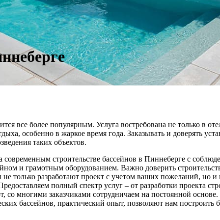
иннеберге
тся все более популярным. Услуга востребована не только в оте
дыха, особенно в жаркое время года. Заказывать и доверять ус
зведения таких объектов.
а современным строительстве бассейнов в Пиннеберге с соблюд
ном и грамотным оборудованием. Важно доверить строительство
 только разработают проект с учетом ваших пожеланий, но и п
редоставляем полный спектр услуг – от разработки проекта стро
, со многими заказчиками сотрудничаем на постоянной основе
ских бассейнов, практический опыт, позволяют нам построить 