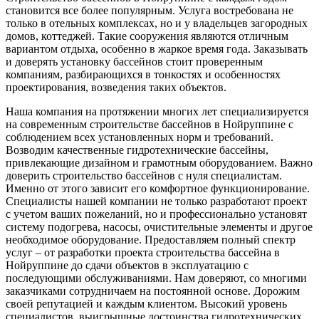
становится все более популярным. Услуга востребована не
только в отельных комплексах, но и у владельцев загородных
домов, коттеджей. Такие сооружения являются отличным
вариантом отдыха, особенно в жаркое время года. Заказывать
и доверять установку бассейнов стоит проверенным
компаниям, разбирающихся в тонкостях и особенностях
проектирования, возведения таких объектов.
Наша компания на протяжении многих лет специализируется
на современным строительстве бассейнов в Нойруппине с
соблюдением всех установленных норм и требований.
Возводим качественные гидротехнические бассейны,
привлекающие дизайном и грамотным оборудованием. Важно
доверить строительство бассейнов с нуля специалистам.
Именно от этого зависит его комфортное функционирование.
Специалисты нашей компании не только разработают проект
с учетом ваших пожеланий, но и профессионально установят
систему подогрева, насосы, очистительные элементы и другое
необходимое оборудование. Предоставляем полный спектр
услуг – от разработки проекта строительства бассейна в
Нойруппине до сдачи объектов в эксплуатацию с
последующими обслуживаниями. Нам доверяют, со многими
заказчиками сотрудничаем на постоянной основе. Дорожим
своей репутацией и каждым клиентом. Высокий уровень
специалистов, выигрышные достоинства гидротехнических