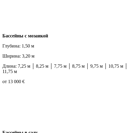
Бассейны с мозаикой
Глубина: 1,50 м
Ширина: 3,20 м
Длина: 7,25 м │ 8,25 м │ 7,75 м │ 8,75 м │ 9,75 м │ 10,75 м │
11,75 м
от 13 000 €
Бассейны в саду