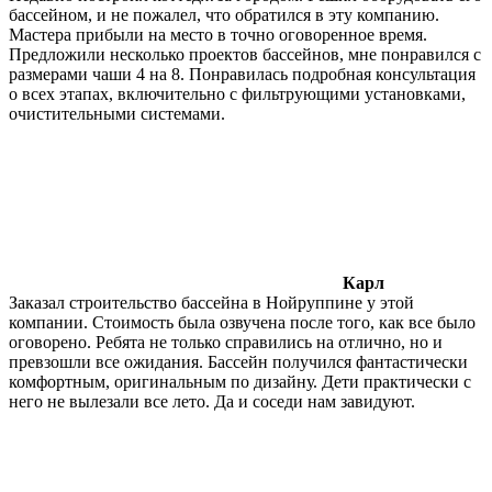
бассейном, и не пожалел, что обратился в эту компанию.
Мастера прибыли на место в точно оговоренное время.
Предложили несколько проектов бассейнов, мне понравился с
размерами чаши 4 на 8. Понравилась подробная консультация
о всех этапах, включительно с фильтрующими установками,
очистительными системами.
Карл
Заказал строительство бассейна в Нойруппине у этой
компании. Стоимость была озвучена после того, как все было
оговорено. Ребята не только справились на отлично, но и
превзошли все ожидания. Бассейн получился фантастически
комфортным, оригинальным по дизайну. Дети практически с
него не вылезали все лето. Да и соседи нам завидуют.