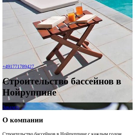
+491771789427
Строительство бассейнов в
Нойруппине
Заказать
О компании
Строительство бассейнов в Нойруппине с каждым годом