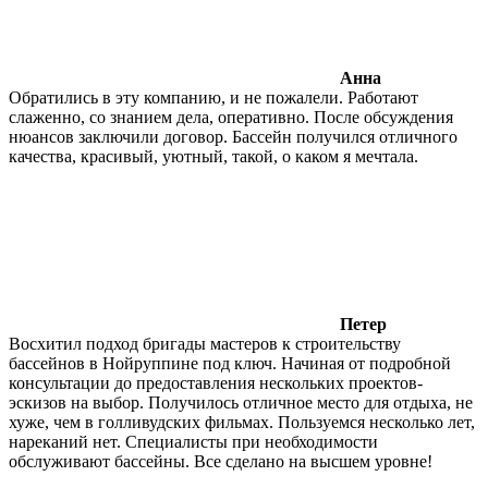
Анна
Обратились в эту компанию, и не пожалели. Работают
слаженно, со знанием дела, оперативно. После обсуждения
нюансов заключили договор. Бассейн получился отличного
качества, красивый, уютный, такой, о каком я мечтала.
Петер
Восхитил подход бригады мастеров к строительству
бассейнов в Нойруппине под ключ. Начиная от подробной
консультации до предоставления нескольких проектов-
эскизов на выбор. Получилось отличное место для отдыха, не
хуже, чем в голливудских фильмах. Пользуемся несколько лет,
нареканий нет. Специалисты при необходимости
обслуживают бассейны. Все сделано на высшем уровне!