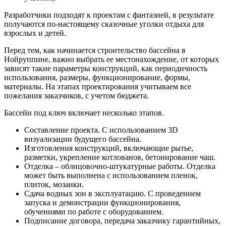
Разработчики подходят к проектам с фантазией, в результате
получаются по-настоящему сказочные уголки отдыха для
взрослых и детей.
Перед тем, как начинается строительство бассейна в
Нойруппине, важно выбрать ее местонахождение, от которых
зависят такие параметры конструкций, как периодичность
использования, размеры, функционирование, формы,
материалы. На этапах проектирования учитываем все
пожелания заказчиков, с учетом бюджета.
Бассейн под ключ включает несколько этапов.
Составление проекта. С использованием 3D
визуализации будущего бассейна.
Изготовления конструкций, включающие рытье,
разметки, укрепление котлованов, бетонирование чаш.
Отделка – облицовочно-штукатурные работы. Отделка
может быть выполнена с использованием пленок,
плиток, мозаики.
Сдача водных зон в эксплуатацию. С проведением
запуска и демонстрации функционирования,
обучениями по работе с оборудованием.
Подписание договора, передача заказчику гарантийных,