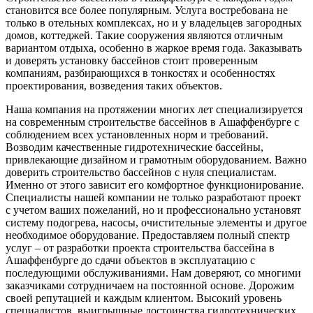
становится все более популярным. Услуга востребована не
только в отельных комплексах, но и у владельцев загородных
домов, коттеджей. Такие сооружения являются отличным
вариантом отдыха, особенно в жаркое время года. Заказывать
и доверять установку бассейнов стоит проверенным
компаниям, разбирающихся в тонкостях и особенностях
проектирования, возведения таких объектов.
Наша компания на протяжении многих лет специализируется
на современным строительстве бассейнов в Ашаффенбурге с
соблюдением всех установленных норм и требований.
Возводим качественные гидротехнические бассейны,
привлекающие дизайном и грамотным оборудованием. Важно
доверить строительство бассейнов с нуля специалистам.
Именно от этого зависит его комфортное функционирование.
Специалисты нашей компании не только разработают проект
с учетом ваших пожеланий, но и профессионально установят
систему подогрева, насосы, очистительные элементы и другое
необходимое оборудование. Предоставляем полный спектр
услуг – от разработки проекта строительства бассейна в
Ашаффенбурге до сдачи объектов в эксплуатацию с
последующими обслуживаниями. Нам доверяют, со многими
заказчиками сотрудничаем на постоянной основе. Дорожим
своей репутацией и каждым клиентом. Высокий уровень
специалистов, выигрышные достоинства гидротехнических