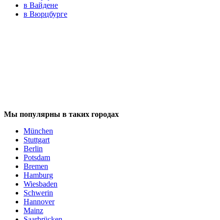
в Вайдене
в Вюрцбурге
Мы популярны в таких городах
München
Stuttgart
Berlin
Potsdam
Bremen
Hamburg
Wiesbaden
Schwerin
Hannover
Mainz
Saarbrücken