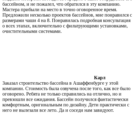
бассейном, и не пожалел, что обратился в эту компанию.
Мастера прибыли на место в точно оговоренное время.
Предложили несколько проектов бассейнов, мне понравился с
размерами чаши 4 на 8. Понравилась подробная консультация
о всех этапах, включительно с фильтрующими установками,
очистительными системами.
Карл
Заказал строительство бассейна в Ашаффенбурге у этой
компании. Стоимость была озвучена после того, как все было
оговорено. Ребята не только справились на отлично, но и
превзошли все ожидания. Бассейн получился фантастически
комфортным, оригинальным по дизайну. Дети практически с
него не вылезали все лето. Да и соседи нам завидуют.