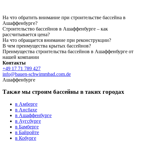
На что обратить внимание при строительстве бассейна в
Ашаффенбурге?
Строительство бассейнов в Ашаффенбурге – как
рассчитывается цена?
На что обращается внимание при реконструкции?
В чем преимущества крытых бассейнов?
Преимущества строительства бассейнов в Ашаффенбурге от
нашей компании
Контакты
+49 17 71 789 427
info@bauen-schwimmbad.com.de
Ашаффенбурге
Также мы строим бассейны в таких городах
в Амберге
в Ансбахе
в Ашаффенбурге
в Аугсбурге
в Бамберге
в Байройте
в Кобурге