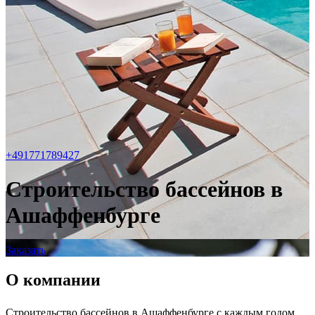
+491771789427
Строительство бассейнов в
Ашаффенбурге
Заказать
О компании
Строительство бассейнов в Ашаффенбурге с каждым годом