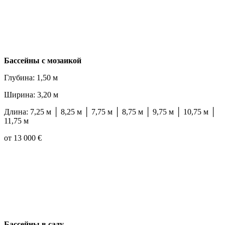
Бассейны с мозаикой
Глубина: 1,50 м
Ширина: 3,20 м
Длина: 7,25 м │ 8,25 м │ 7,75 м │ 8,75 м │ 9,75 м │ 10,75 м │
11,75 м
от 13 000 €
Бассейны в саду