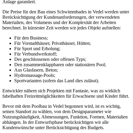
Anlage garantiert.
Die Preise für den Bau eines Schwimmbades in Vedel werden unter
Berücksichtigung der Kundenanforderungen, der verwendeten
Materialien, des Volumens und der Komplexität der Arbeiten
berechnet. In kürzester Zeit werden wir jedes Objekt aufstellen:
Für den Business;
Für Vorstadthäuser, Privathäuser, Hütten;
Für Sport und Erholung;
Für Verbundwerkstoff;
Des geschlossenen oder offenen Typs;
Den zusammenklappbaren oder stationären Pool;
Aus Glasfasern, Beton;
Hydromassage-Pools;
Sportvarianten (sofern das Land dies zulässt).
Entwickler nähern sich Projekten mit Fantasie, was zu wirklich
fabelhaften Freizeitmöglichkeiten für Erwachsene und Kinder führt.
Bevor mit dem Poolbau in Vedel begonnen wird, ist es wichtig,
seinen Standort zu wählen, von dem Designparameter wie
Nutzungshäufigkeit, Abmessungen, Funktion, Formen, Materialien
abhängen. In der Entwurfsphase berücksichtigen wir alle
Kundenwünsche unter Berücksichtigung des Budgets.