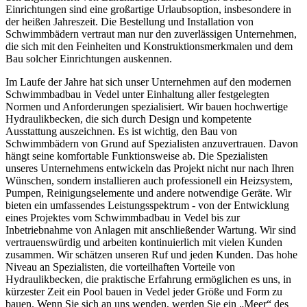
Einrichtungen sind eine großartige Urlaubsoption, insbesondere in
der heißen Jahreszeit. Die Bestellung und Installation von
Schwimmbädern vertraut man nur den zuverlässigen Unternehmen,
die sich mit den Feinheiten und Konstruktionsmerkmalen und dem
Bau solcher Einrichtungen auskennen.
Im Laufe der Jahre hat sich unser Unternehmen auf den modernen
Schwimmbadbau in Vedel unter Einhaltung aller festgelegten
Normen und Anforderungen spezialisiert. Wir bauen hochwertige
Hydraulikbecken, die sich durch Design und kompetente
Ausstattung auszeichnen. Es ist wichtig, den Bau von
Schwimmbädern von Grund auf Spezialisten anzuvertrauen. Davon
hängt seine komfortable Funktionsweise ab. Die Spezialisten
unseres Unternehmens entwickeln das Projekt nicht nur nach Ihren
Wünschen, sondern installieren auch professionell ein Heizsystem,
Pumpen, Reinigungselemente und andere notwendige Geräte. Wir
bieten ein umfassendes Leistungsspektrum - von der Entwicklung
eines Projektes vom Schwimmbadbau in Vedel bis zur
Inbetriebnahme von Anlagen mit anschließender Wartung. Wir sind
vertrauenswürdig und arbeiten kontinuierlich mit vielen Kunden
zusammen. Wir schätzen unseren Ruf und jeden Kunden. Das hohe
Niveau an Spezialisten, die vorteilhaften Vorteile von
Hydraulikbecken, die praktische Erfahrung ermöglichen es uns, in
kürzester Zeit ein Pool bauen in Vedel jeder Größe und Form zu
bauen. Wenn Sie sich an uns wenden, werden Sie ein „Meer“ des