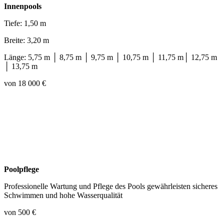
Innenpools
Tiefe: 1,50 m
Breite: 3,20 m
Länge: 5,75 m │ 8,75 m │ 9,75 m │ 10,75 m │ 11,75 m│ 12,75 m
│ 13,75 m
von 18 000 €
Poolpflege
Professionelle Wartung und Pflege des Pools gewährleisten sicheres
Schwimmen und hohe Wasserqualität
von 500 €