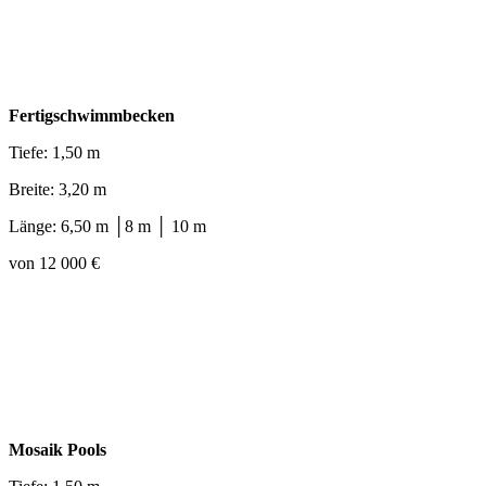
Fertigschwimmbecken
Tiefe: 1,50 m
Breite: 3,20 m
Länge: 6,50 m │8 m │ 10 m
von 12 000 €
Mosaik Pools