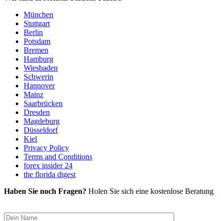
München
Stuttgart
Berlin
Potsdam
Bremen
Hamburg
Wiesbaden
Schwerin
Hannover
Mainz
Saarbrücken
Dresden
Magdeburg
Düsseldorf
Kiel
Privacy Policy
Terms and Conditions
forex insider 24
the florida digest
Haben Sie noch Fragen?
Holen Sie sich eine kostenlose Beratung