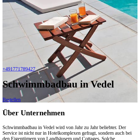
+491771789427
Schwimmbadbau in Vedel
Bestellen
Über Unternehmen
Schwimmbadbau in Vedel wird von Jahr zu Jahr beliebter. Der
Service ist nicht nur in Hotelkomplexen gefragt, sondern auch bei
den Eigentümern von Landhäusern und Cottages. Solche