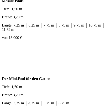
Mosaik Pools
Tiefe: 1,50 m
Breite: 3,20 m
Länge: 7,25 m │ 8,25 m │ 7,75 m │ 8,75 m │ 9,75 m │ 10,75 m │
11,75 m
von 13 000 €
Der Mini-Pool für den Garten
Tiefe: 1,50 m
Breite: 3,20 m
Länge: 3,25 m │ 4,25 m │ 5,75 m │ 6,75 m