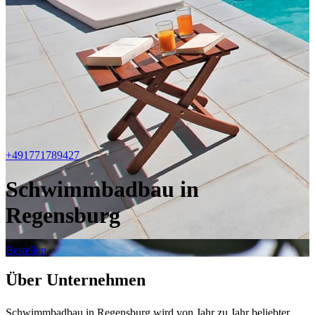
+491771789427
Schwimmbadbau in
Regensburg
Bestellen
Über Unternehmen
Schwimmbadbau in Regensburg wird von Jahr zu Jahr beliebter.