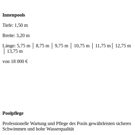
Innenpools
Tiefe: 1,50 m
Breite: 3,20 m
Länge: 5,75 m │ 8,75 m │ 9,75 m │ 10,75 m │ 11,75 m│ 12,75 m
│ 13,75 m
von 18 000 €
Poolpflege
Professionelle Wartung und Pflege des Pools gewährleisten sicheres
Schwimmen und hohe Wasserqualität