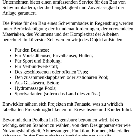
Unternehmen bietet einen umfassenden Service für den Bau von
Schwimmbädern, der die Langlebigkeit und Zuverlässigkeit der
Anlage garantiert.
Die Preise für den Bau eines Schwimmbades in Regensburg werden
unter Berücksichtigung der Kundenanforderungen, der verwendeten
Materialien, des Volumens und der Komplexität der Arbeiten
berechnet. In kürzester Zeit werden wir jedes Objekt aufstellen:
Für den Business;
Für Vorstadthäuser, Privathäuser, Hütten;
Für Sport und Erholung;
Für Verbundwerkstoff;
Des geschlossenen oder offenen Typs;
Den zusammenklappbaren oder stationären Pool;
Aus Glasfasern, Beton;
Hydromassage-Pools;
Sportvarianten (sofern das Land dies zulässt).
Entwickler nähern sich Projekten mit Fantasie, was zu wirklich
fabelhaften Freizeitmöglichkeiten für Erwachsene und Kinder führt.
Bevor mit dem Poolbau in Regensburg begonnen wird, ist es
wichtig, seinen Standort zu wählen, von dem Designparameter wie
Nutzungshäufigkeit, Abmessungen, Funktion, Formen, Materialien