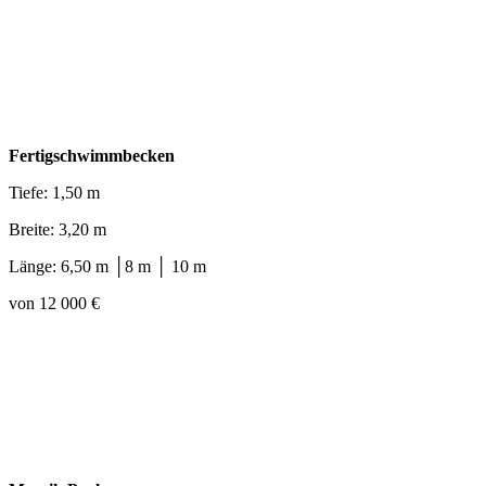
Fertigschwimmbecken
Tiefe: 1,50 m
Breite: 3,20 m
Länge: 6,50 m │8 m │ 10 m
von 12 000 €