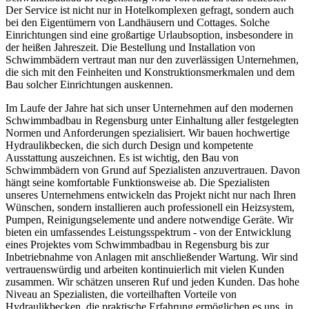
Der Service ist nicht nur in Hotelkomplexen gefragt, sondern auch
bei den Eigentümern von Landhäusern und Cottages. Solche
Einrichtungen sind eine großartige Urlaubsoption, insbesondere in
der heißen Jahreszeit. Die Bestellung und Installation von
Schwimmbädern vertraut man nur den zuverlässigen Unternehmen,
die sich mit den Feinheiten und Konstruktionsmerkmalen und dem
Bau solcher Einrichtungen auskennen.
Im Laufe der Jahre hat sich unser Unternehmen auf den modernen
Schwimmbadbau in Regensburg unter Einhaltung aller festgelegten
Normen und Anforderungen spezialisiert. Wir bauen hochwertige
Hydraulikbecken, die sich durch Design und kompetente
Ausstattung auszeichnen. Es ist wichtig, den Bau von
Schwimmbädern von Grund auf Spezialisten anzuvertrauen. Davon
hängt seine komfortable Funktionsweise ab. Die Spezialisten
unseres Unternehmens entwickeln das Projekt nicht nur nach Ihren
Wünschen, sondern installieren auch professionell ein Heizsystem,
Pumpen, Reinigungselemente und andere notwendige Geräte. Wir
bieten ein umfassendes Leistungsspektrum - von der Entwicklung
eines Projektes vom Schwimmbadbau in Regensburg bis zur
Inbetriebnahme von Anlagen mit anschließender Wartung. Wir sind
vertrauenswürdig und arbeiten kontinuierlich mit vielen Kunden
zusammen. Wir schätzen unseren Ruf und jeden Kunden. Das hohe
Niveau an Spezialisten, die vorteilhaften Vorteile von
Hydraulikbecken, die praktische Erfahrung ermöglichen es uns, in