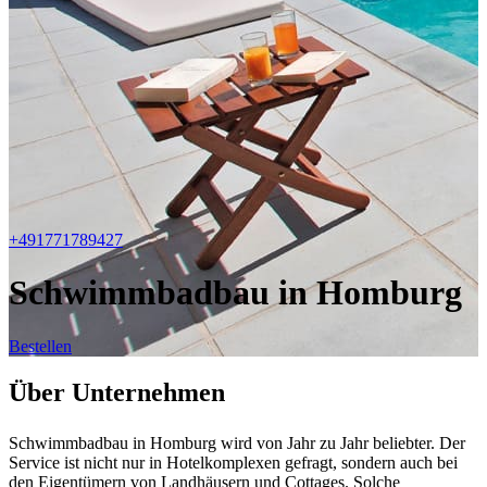
+491771789427
Schwimmbadbau in Homburg
Bestellen
Über Unternehmen
Schwimmbadbau in Homburg wird von Jahr zu Jahr beliebter. Der
Service ist nicht nur in Hotelkomplexen gefragt, sondern auch bei
den Eigentümern von Landhäusern und Cottages. Solche