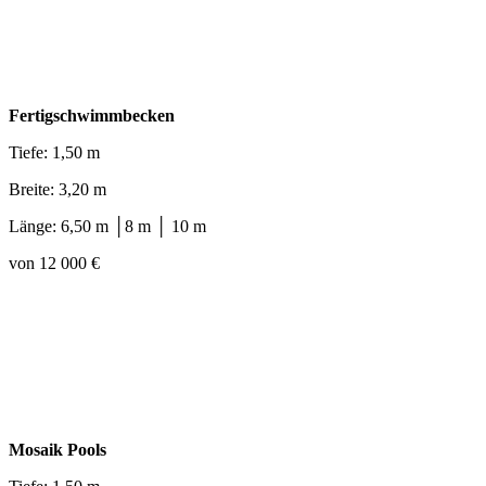
Fertigschwimmbecken
Tiefe: 1,50 m
Breite: 3,20 m
Länge: 6,50 m │8 m │ 10 m
von 12 000 €
Mosaik Pools