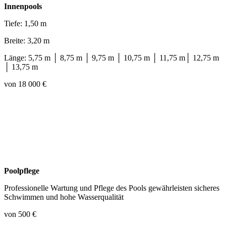
Innenpools
Tiefe: 1,50 m
Breite: 3,20 m
Länge: 5,75 m │ 8,75 m │ 9,75 m │ 10,75 m │ 11,75 m│ 12,75 m
│ 13,75 m
von 18 000 €
Poolpflege
Professionelle Wartung und Pflege des Pools gewährleisten sicheres
Schwimmen und hohe Wasserqualität
von 500 €