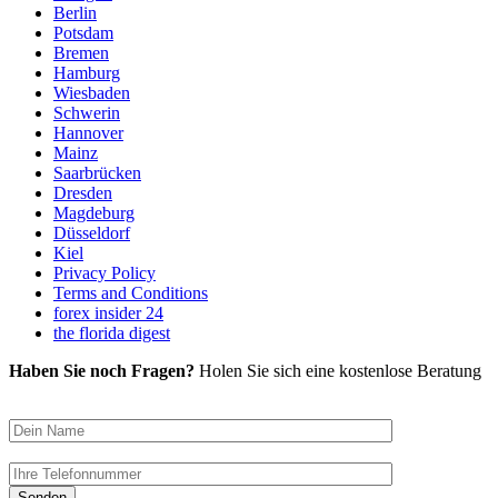
Berlin
Potsdam
Bremen
Hamburg
Wiesbaden
Schwerin
Hannover
Mainz
Saarbrücken
Dresden
Magdeburg
Düsseldorf
Kiel
Privacy Policy
Terms and Conditions
forex insider 24
the florida digest
Haben Sie noch Fragen?
Holen Sie sich eine kostenlose Beratung