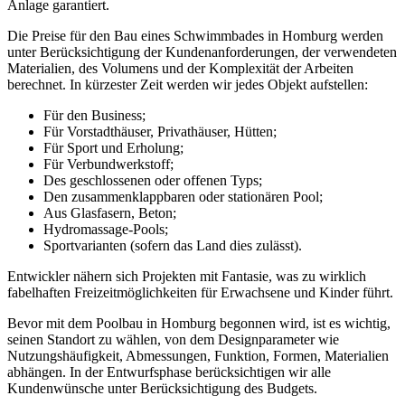
Anlage garantiert.
Die Preise für den Bau eines Schwimmbades in Homburg werden
unter Berücksichtigung der Kundenanforderungen, der verwendeten
Materialien, des Volumens und der Komplexität der Arbeiten
berechnet. In kürzester Zeit werden wir jedes Objekt aufstellen:
Für den Business;
Für Vorstadthäuser, Privathäuser, Hütten;
Für Sport und Erholung;
Für Verbundwerkstoff;
Des geschlossenen oder offenen Typs;
Den zusammenklappbaren oder stationären Pool;
Aus Glasfasern, Beton;
Hydromassage-Pools;
Sportvarianten (sofern das Land dies zulässt).
Entwickler nähern sich Projekten mit Fantasie, was zu wirklich
fabelhaften Freizeitmöglichkeiten für Erwachsene und Kinder führt.
Bevor mit dem Poolbau in Homburg begonnen wird, ist es wichtig,
seinen Standort zu wählen, von dem Designparameter wie
Nutzungshäufigkeit, Abmessungen, Funktion, Formen, Materialien
abhängen. In der Entwurfsphase berücksichtigen wir alle
Kundenwünsche unter Berücksichtigung des Budgets.