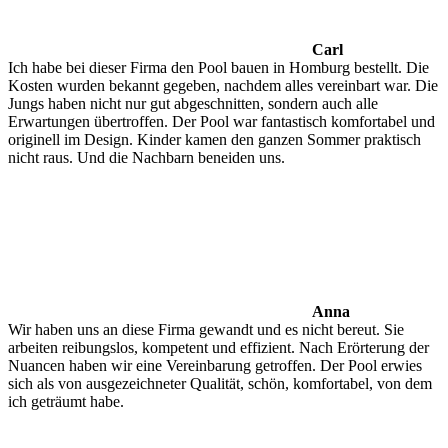
Carl
Ich habe bei dieser Firma den Pool bauen in Homburg bestellt. Die
Kosten wurden bekannt gegeben, nachdem alles vereinbart war. Die
Jungs haben nicht nur gut abgeschnitten, sondern auch alle
Erwartungen übertroffen. Der Pool war fantastisch komfortabel und
originell im Design. Kinder kamen den ganzen Sommer praktisch
nicht raus. Und die Nachbarn beneiden uns.
Anna
Wir haben uns an diese Firma gewandt und es nicht bereut. Sie
arbeiten reibungslos, kompetent und effizient. Nach Erörterung der
Nuancen haben wir eine Vereinbarung getroffen. Der Pool erwies
sich als von ausgezeichneter Qualität, schön, komfortabel, von dem
ich geträumt habe.