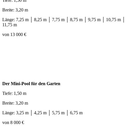
Tiefe: 1,50 m
Breite: 3,20 m
Länge: 7,25 m │ 8,25 m │ 7,75 m │ 8,75 m │ 9,75 m │ 10,75 m │
11,75 m
von 13 000 €
Der Mini-Pool für den Garten
Tiefe: 1,50 m
Breite: 3,20 m
Länge: 3,25 m │ 4,25 m │ 5,75 m │ 6,75 m
von 8 000 €