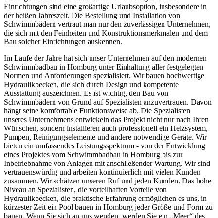
Einrichtungen sind eine großartige Urlaubsoption, insbesondere in
der heißen Jahreszeit. Die Bestellung und Installation von
Schwimmbädern vertraut man nur den zuverlässigen Unternehmen,
die sich mit den Feinheiten und Konstruktionsmerkmalen und dem
Bau solcher Einrichtungen auskennen.
Im Laufe der Jahre hat sich unser Unternehmen auf den modernen
Schwimmbadbau in Homburg unter Einhaltung aller festgelegten
Normen und Anforderungen spezialisiert. Wir bauen hochwertige
Hydraulikbecken, die sich durch Design und kompetente
Ausstattung auszeichnen. Es ist wichtig, den Bau von
Schwimmbädern von Grund auf Spezialisten anzuvertrauen. Davon
hängt seine komfortable Funktionsweise ab. Die Spezialisten
unseres Unternehmens entwickeln das Projekt nicht nur nach Ihren
Wünschen, sondern installieren auch professionell ein Heizsystem,
Pumpen, Reinigungselemente und andere notwendige Geräte. Wir
bieten ein umfassendes Leistungsspektrum - von der Entwicklung
eines Projektes vom Schwimmbadbau in Homburg bis zur
Inbetriebnahme von Anlagen mit anschließender Wartung. Wir sind
vertrauenswürdig und arbeiten kontinuierlich mit vielen Kunden
zusammen. Wir schätzen unseren Ruf und jeden Kunden. Das hohe
Niveau an Spezialisten, die vorteilhaften Vorteile von
Hydraulikbecken, die praktische Erfahrung ermöglichen es uns, in
kürzester Zeit ein Pool bauen in Homburg jeder Größe und Form zu
bauen. Wenn Sie sich an uns wenden, werden Sie ein „Meer“ des