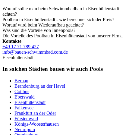
Worauf sollte man beim Schwimmbadbau in Eisenhüttenstadt
achten?
Poolbau in Eisenhüttenstadt - wie berechnet sich der Preis?
Worauf wird beim Wiederaufbau geachtet?
Was sind die Vorteile von Innenpools?
Die Vorteile des Poolbau in Eisenhüttenstadt von unserer Firma
Kontakte
+49 17 71 789 427
info@bauen-schwimmbad.com.de
Eisenhüttenstadt
In solchen Städten bauen wir auch Pools
Bernau
Brandenburg an der Havel
Cottbus
Eberswald
Eisenhüttenstadt
Falkensee
Frankfurt an der Oder
Fürstenwald
Königs-Woosterhausen
Neuruppin
Oranienburg