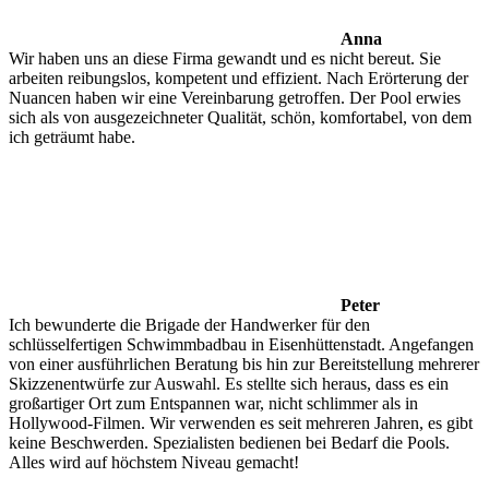
Anna
Wir haben uns an diese Firma gewandt und es nicht bereut. Sie
arbeiten reibungslos, kompetent und effizient. Nach Erörterung der
Nuancen haben wir eine Vereinbarung getroffen. Der Pool erwies
sich als von ausgezeichneter Qualität, schön, komfortabel, von dem
ich geträumt habe.
Peter
Ich bewunderte die Brigade der Handwerker für den
schlüsselfertigen Schwimmbadbau in Eisenhüttenstadt. Angefangen
von einer ausführlichen Beratung bis hin zur Bereitstellung mehrerer
Skizzenentwürfe zur Auswahl. Es stellte sich heraus, dass es ein
großartiger Ort zum Entspannen war, nicht schlimmer als in
Hollywood-Filmen. Wir verwenden es seit mehreren Jahren, es gibt
keine Beschwerden. Spezialisten bedienen bei Bedarf die Pools.
Alles wird auf höchstem Niveau gemacht!