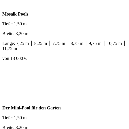
Mosaik Pools
Tiefe: 1,50 m
Breite: 3,20 m
Länge: 7,25 m │ 8,25 m │ 7,75 m │ 8,75 m │ 9,75 m │ 10,75 m │
11,75 m
von 13 000 €
Der Mini-Pool für den Garten
Tiefe: 1,50 m
Breite: 3,20 m