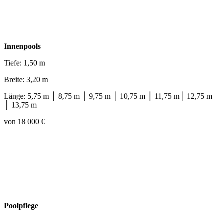
Innenpools
Tiefe: 1,50 m
Breite: 3,20 m
Länge: 5,75 m │ 8,75 m │ 9,75 m │ 10,75 m │ 11,75 m│ 12,75 m
│ 13,75 m
von 18 000 €
Poolpflege