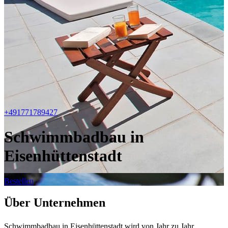
+491771789427
Schwimmbadbau in
Eisenhüttenstadt
Bestellen
Über Unternehmen
Schwimmbadbau in Eisenhüttenstadt wird von Jahr zu Jahr