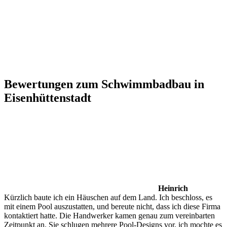
Bewertungen zum Schwimmbadbau in
Eisenhüttenstadt
Heinrich
Kürzlich baute ich ein Häuschen auf dem Land. Ich beschloss, es
mit einem Pool auszustatten, und bereute nicht, dass ich diese Firma
kontaktiert hatte. Die Handwerker kamen genau zum vereinbarten
Zeitpunkt an. Sie schlugen mehrere Pool-Designs vor, ich mochte es