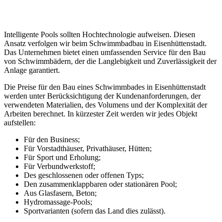
Intelligente Pools sollten Hochtechnologie aufweisen. Diesen
Ansatz verfolgen wir beim Schwimmbadbau in Eisenhüttenstadt.
Das Unternehmen bietet einen umfassenden Service für den Bau
von Schwimmbädern, der die Langlebigkeit und Zuverlässigkeit der
Anlage garantiert.
Die Preise für den Bau eines Schwimmbades in Eisenhüttenstadt
werden unter Berücksichtigung der Kundenanforderungen, der
verwendeten Materialien, des Volumens und der Komplexität der
Arbeiten berechnet. In kürzester Zeit werden wir jedes Objekt
aufstellen:
Für den Business;
Für Vorstadthäuser, Privathäuser, Hütten;
Für Sport und Erholung;
Für Verbundwerkstoff;
Des geschlossenen oder offenen Typs;
Den zusammenklappbaren oder stationären Pool;
Aus Glasfasern, Beton;
Hydromassage-Pools;
Sportvarianten (sofern das Land dies zulässt).