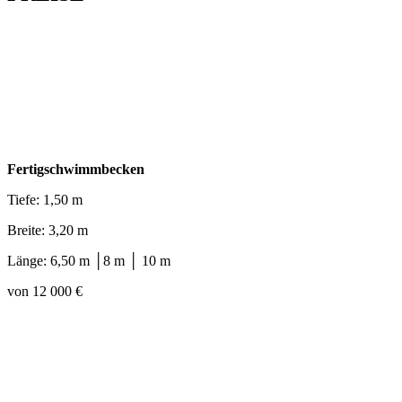
Fertigschwimmbecken
Tiefe: 1,50 m
Breite: 3,20 m
Länge: 6,50 m │8 m │ 10 m
von 12 000 €